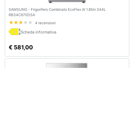
SAMSUNG - Frigorifero Combinato EcoFlex AI 1.85m 344L
RB34C670DSA
4 recensioni
Scheda informativa
€ 581,00