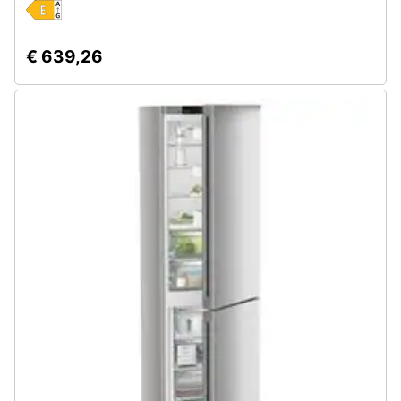
Assistenza
clienti
€ 639,26
Esci