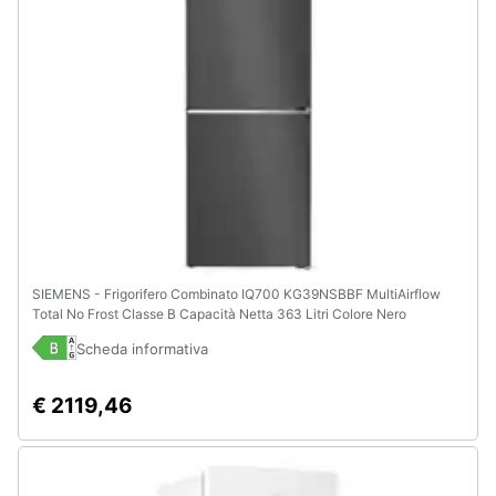
SIEMENS - Frigorifero Combinato IQ700 KG39NSBBF MultiAirflow
Total No Frost Classe B Capacità Netta 363 Litri Colore Nero
Scheda informativa
€ 2119,46