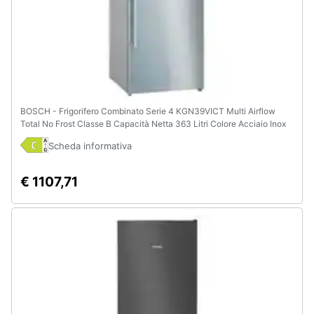
BOSCH - Frigorifero Combinato Serie 4 KGN39VICT Multi Airflow
Total No Frost Classe B Capacità Netta 363 Litri Colore Acciaio Inox
Scheda informativa
€ 1107,71