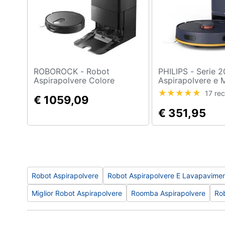
ROBOROCK - Robot
PHILIPS - Serie 2000 Robot
Aspirapolvere Colore
Aspirapolvere e
Multifunzione Nero
XU2100/10 con Wi
17 rec
€ 1059,09
Colore Blu
€ 351,95
Robot Aspirapolvere
Robot Aspirapolvere E Lavapavimen
Miglior Robot Aspirapolvere
Roomba Aspirapolvere
Rob