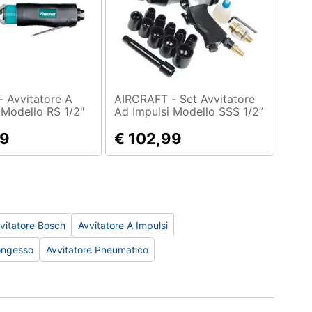
e A
AIRCRAFT - Set Avvitatore
 Modello RS 1/2"
Ad Impulsi Modello SSS 1/2”
sibile - Velocità
99
€ 102,99
vitatore Bosch
Avvitatore A Impulsi
ongesso
Avvitatore Pneumatico