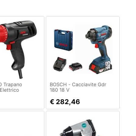
BOSCH - Cacciavite Gdr
Elettrico
180 18 V
€ 282,46