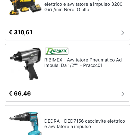
elettrico e avvitatore a impulso 3200
Giri /min Nero, Giallo
€ 310,61
RIBIMEX - Avvitatore Pneumatico Ad
Impulsi Da 1/2"". - Praccc01
€ 66,46
DEDRA - DED7156 cacciavite elettrico
e avvitatore a impulso