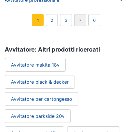
Avvitatore professionale
1
2
3
6
Avvitatore: Altri prodotti ricercati
Avvitatore makita 18v
Avvitatore black & decker
Avvitatore per cartongesso
Avvitatore parkside 20v