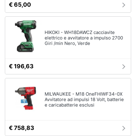
€ 65,00
HIKOKI - WH18DAWCZ cacciavite
elettrico e avvitatore a impulso 2700
Giri /min Nero, Verde
€ 196,63
MILWAUKEE - M18 OneFHIWF34-0X
Avvitatore ad impulsi 18 Volt, batterie
e caricabatterie esclusi
€ 758,83