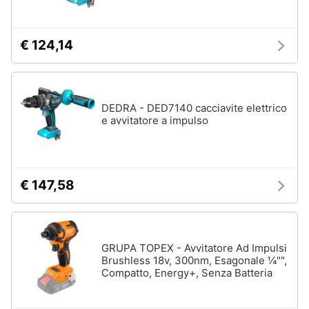
€ 124,14
DEDRA - DED7140 cacciavite elettrico
e avvitatore a impulso
€ 147,58
GRUPA TOPEX - Avvitatore Ad Impulsi
Brushless 18v, 300nm, Esagonale ¼"",
Compatto, Energy+, Senza Batteria