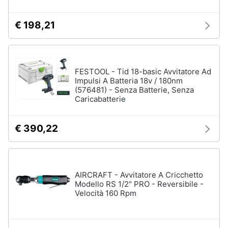
€ 198,21
FESTOOL - Tid 18-basic Avvitatore Ad
Impulsi A Batteria 18v / 180nm
(576481) - Senza Batterie, Senza
Caricabatterie
€ 390,22
AIRCRAFT - Avvitatore A Cricchetto
Modello RS 1/2" PRO - Reversibile -
Velocità 160 Rpm