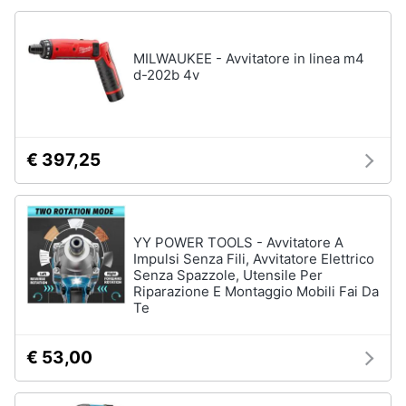
MILWAUKEE - Avvitatore in linea m4
d-202b 4v
€ 397,25
YY POWER TOOLS - Avvitatore A
Impulsi Senza Fili, Avvitatore Elettrico
Senza Spazzole, Utensile Per
Riparazione E Montaggio Mobili Fai Da
Te
€ 53,00