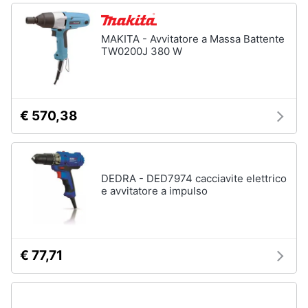
MAKITA - Avvitatore a Massa Battente
TW0200J 380 W
€ 570,38
DEDRA - DED7974 cacciavite elettrico
e avvitatore a impulso
€ 77,71