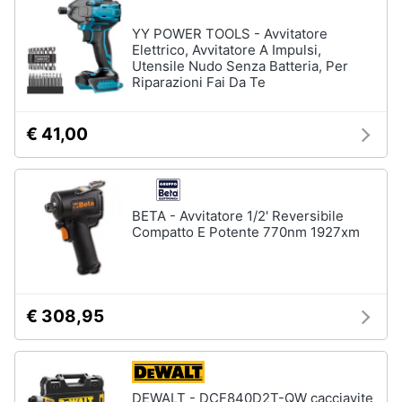
YY POWER TOOLS - Avvitatore
Elettrico, Avvitatore A Impulsi,
Utensile Nudo Senza Batteria, Per
Riparazioni Fai Da Te
€ 41,00
BETA - Avvitatore 1/2' Reversibile
Compatto E Potente 770nm 1927xm
€ 308,95
DEWALT - DCF840D2T-QW cacciavite