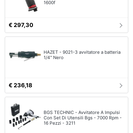
1600f
€ 297,30
HAZET - 9021-3 avvitatore a batteria
1/4" Nero
€ 236,18
BGS TECHNIC - Avvitatore A Impulsi
Con Set Di Utensili Bgs - 7000 Rpm -
16 Pezzi - 3211