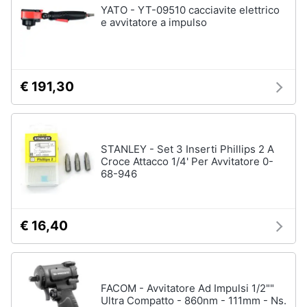
YATO - YT-09510 cacciavite elettrico
e avvitatore a impulso
€ 191,30
STANLEY - Set 3 Inserti Phillips 2 A
Croce Attacco 1/4' Per Avvitatore 0-
68-946
€ 16,40
FACOM - Avvitatore Ad Impulsi 1/2""
Ultra Compatto - 860nm - 111mm - Ns.