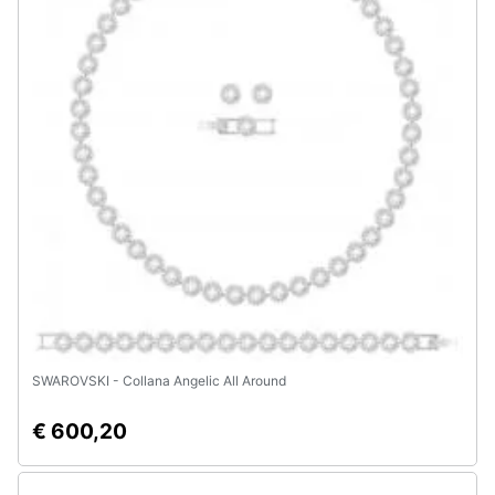
Assistenza
clienti
Esci
SWAROVSKI - Collana Angelic All Around
€ 600,20