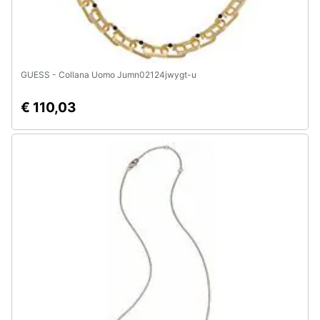
GUESS - Collana Uomo Jumn02124jwygt-u
€ 110,03