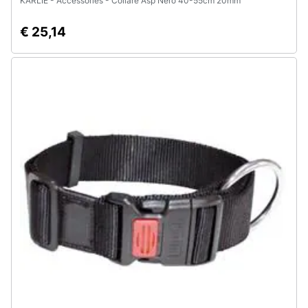
KARLIE - Accessories - Collare Asp Nero 40-55cm 20mm
€ 25,14