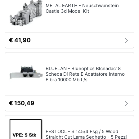
METAL EARTH - Neuschwanstein
Castle 3d Model Kit
€ 41,90
BLUELAN - Blueoptics Blcnadac18
Scheda Di Rete E Adattatore Interno
Fibra 10000 Mbit /s
€ 150,49
FESTOOL - S 145/4 Fsg / 5 Wood
Straight Cut Lama Seghetto - 5 Pezzi