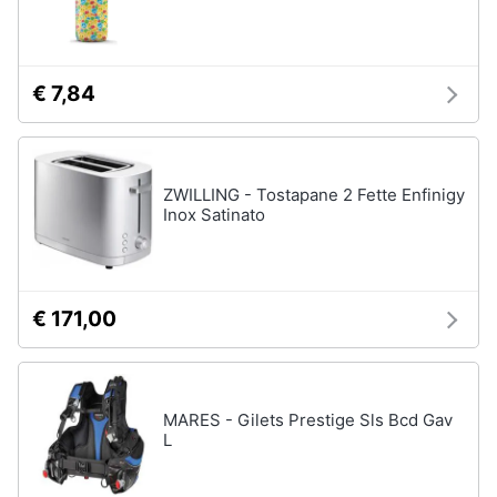
€ 7,84
ZWILLING - Tostapane 2 Fette Enfinigy
Inox Satinato
€ 171,00
MARES - Gilets Prestige Sls Bcd Gav
L