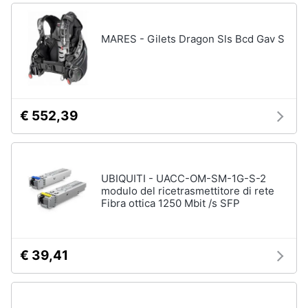
MARES - Gilets Dragon Sls Bcd Gav S
€ 552,39
UBIQUITI - UACC-OM-SM-1G-S-2
modulo del ricetrasmettitore di rete
Fibra ottica 1250 Mbit /s SFP
€ 39,41