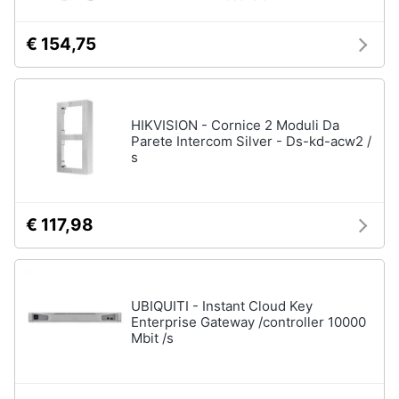
€ 154,75
HIKVISION - Cornice 2 Moduli Da
Parete Intercom Silver - Ds-kd-acw2 /
s
€ 117,98
UBIQUITI - Instant Cloud Key
Enterprise Gateway /controller 10000
Mbit /s