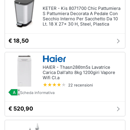
KETER - Kis 8071700 Chic Pattumiera
S Pattumiera Decorata A Pedale Con
Secchio Interno Per Sacchetto Da 10
Lt. 18 X 27x 30 H, Steel, Plastica
€ 18,50
HAIER - Thasn286tm5s Lavatrice
Carica Dall'alto 8kg 1200giri Vapore
Wifi Cl.a
22 recensioni
Scheda informativa
€ 520,90