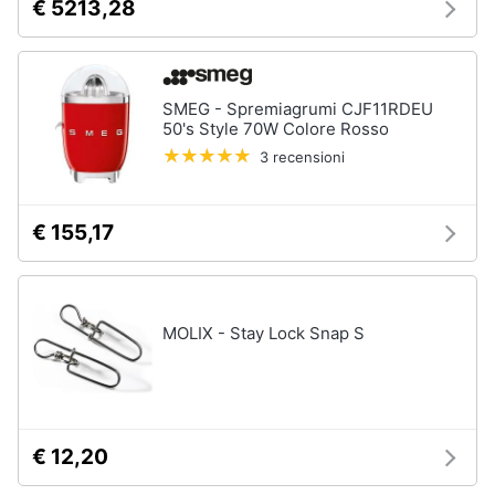
€ 5213,28
SMEG - Spremiagrumi CJF11RDEU
50's Style 70W Colore Rosso
3 recensioni
€ 155,17
MOLIX - Stay Lock Snap S
€ 12,20