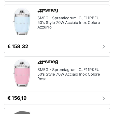
SMEG - Spremiagrumi CJF11PBEU
50's Style 70W Acciaio Inox Colore
Azzurro
€ 158,32
SMEG - Spremiagrumi CJF11PKEU
50's Style 70W Acciaio Inox Colore
Rosa
€ 156,19