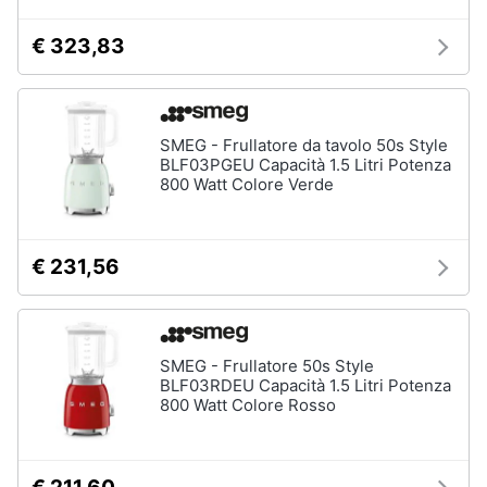
€ 323,83
SMEG - Frullatore da tavolo 50s Style
BLF03PGEU Capacità 1.5 Litri Potenza
800 Watt Colore Verde
€ 231,56
SMEG - Frullatore 50s Style
BLF03RDEU Capacità 1.5 Litri Potenza
800 Watt Colore Rosso