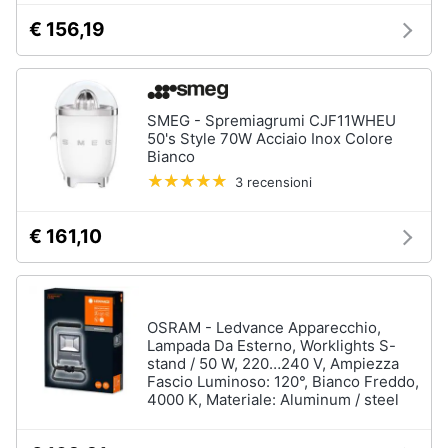
€ 156,19
Gioielli
Anelli
Orecchini
SMEG - Spremiagrumi CJF11WHEU
Cavigliera
50's Style 70W Acciaio Inox Colore
Bianco
Collane
3 recensioni
Vedi
tutti
€ 161,10
OSRAM - Ledvance Apparecchio,
Lampada Da Esterno, Worklights S-
stand / 50 W, 220…240 V, Ampiezza
Fascio Luminoso: 120°, Bianco Freddo,
4000 K, Materiale: Aluminum / steel