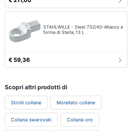
€ 211,60
STAHLWILLE - Steel 732/40-Attacco a
forma di Stella, 13 L
€ 59,36
Scopri altri prodotti di
Stroili collane
Morellato collane
Collana swarovski
Collana oro