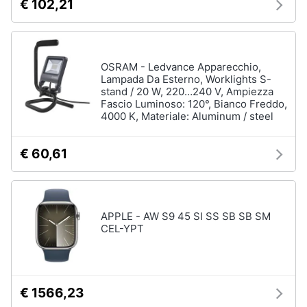
€ 102,21
OSRAM - Ledvance Apparecchio,
Lampada Da Esterno, Worklights S-
stand / 20 W, 220…240 V, Ampiezza
Fascio Luminoso: 120°, Bianco Freddo,
4000 K, Materiale: Aluminum / steel
€ 60,61
APPLE - AW S9 45 SI SS SB SB SM
CEL-YPT
€ 1566,23