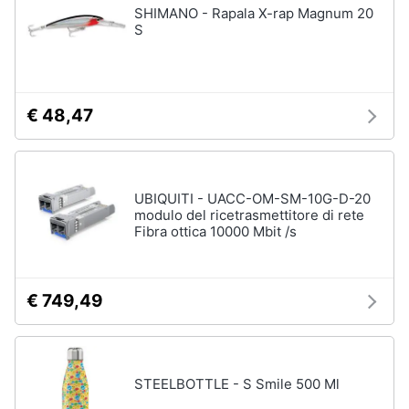
SHIMANO - Rapala X-rap Magnum 20
S
€ 48,47
UBIQUITI - UACC-OM-SM-10G-D-20
modulo del ricetrasmettitore di rete
Fibra ottica 10000 Mbit /s
€ 749,49
STEELBOTTLE - S Smile 500 Ml