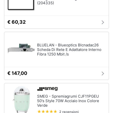
(204335)
€ 60,32
BLUELAN - Blueoptics Blcnadac26
Scheda Di Rete E Adattatore Interno
Fibra 1250 Mbit /s
€ 147,00
SMEG - Spremiagrumi CJF11PGEU
50's Style 70W Acciaio Inox Colore
Verde
2 recensioni