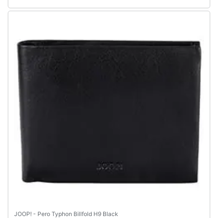
JOOP! - Pero Typhon Billfold H9 Black