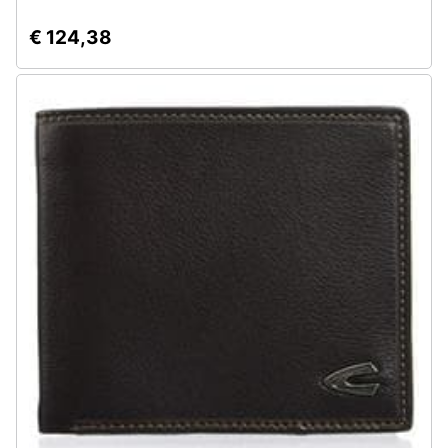
€ 124,38