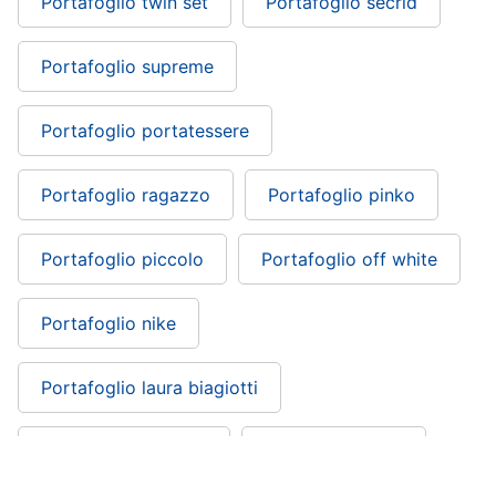
Portafoglio twin set
Portafoglio secrid
Portafoglio supreme
Portafoglio portatessere
Portafoglio ragazzo
Portafoglio pinko
Portafoglio piccolo
Portafoglio off white
Portafoglio nike
Portafoglio laura biagiotti
Portafoglio miu miu
Portafoglio levis