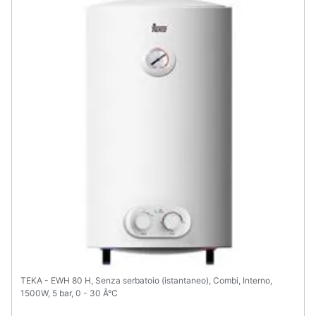
TEKA - EWH 80 H, Senza serbatoio (istantaneo), Combi, Interno,
1500W, 5 bar, 0 - 30 Â°C