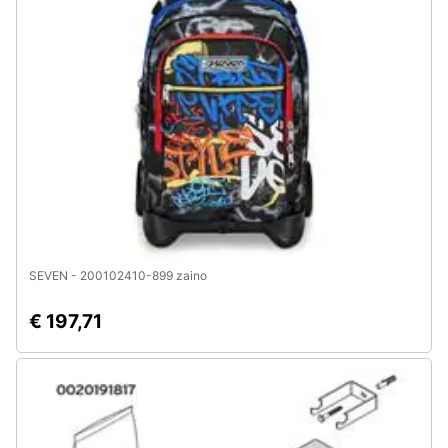
SEVEN - 200102410-899 zaino
€ 197,71