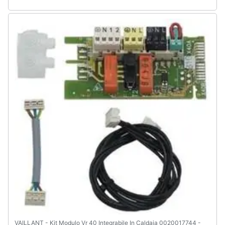
Assistenza
clienti
Esci
VAILLANT - Kit Modulo Vr 40 Integrabile In Caldaia 0020017744 -