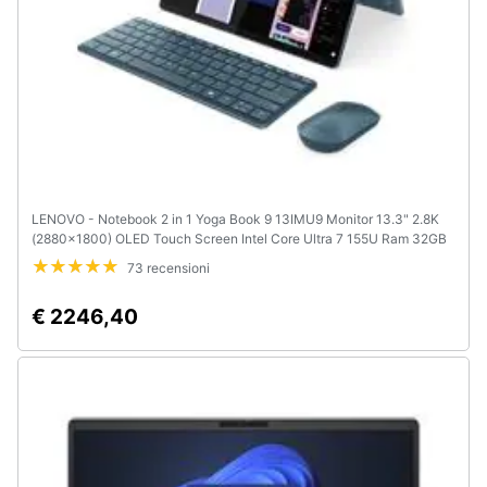
LENOVO - Notebook 2 in 1 Yoga Book 9 13IMU9 Monitor 13.3" 2.8K
(2880x1800) OLED Touch Screen Intel Core Ultra 7 155U Ram 32GB
SSD 1TB Intel Graphics Windows 11 Home Colore Foglia di Tè
73 recensioni
€ 2246,40