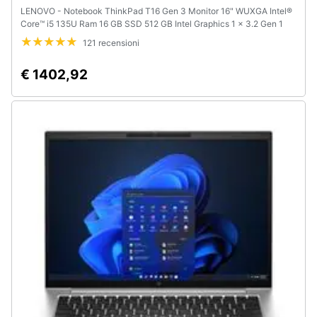
LENOVO - Notebook ThinkPad T16 Gen 3 Monitor 16" WUXGA Intel®
Core™ i5 135U Ram 16 GB SSD 512 GB Intel Graphics 1 x 3.2 Gen 1
Type A Windows 11 Pro
121 recensioni
€ 1402,92