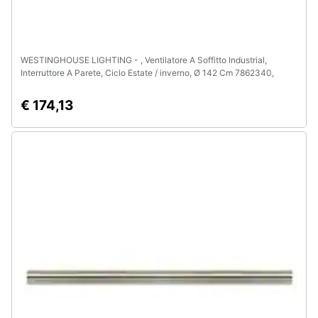
WESTINGHOUSE LIGHTING - , Ventilatore A Soffitto Industrial,
Interruttore A Parete, Ciclo Estate / inverno, Ø 142 Cm 7862340,
Metallo
€ 174,13