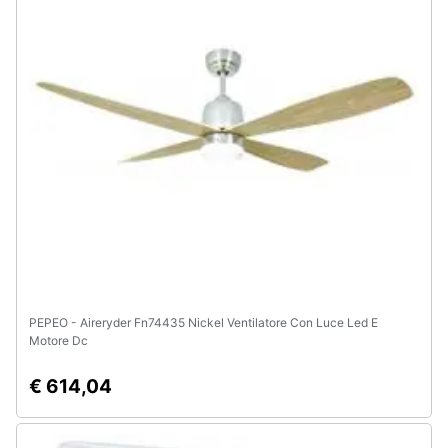
Assistenza
clienti
Esci
PEPEO - Aireryder Fn74435 Nickel Ventilatore Con Luce Led E
Motore Dc
€ 614,04