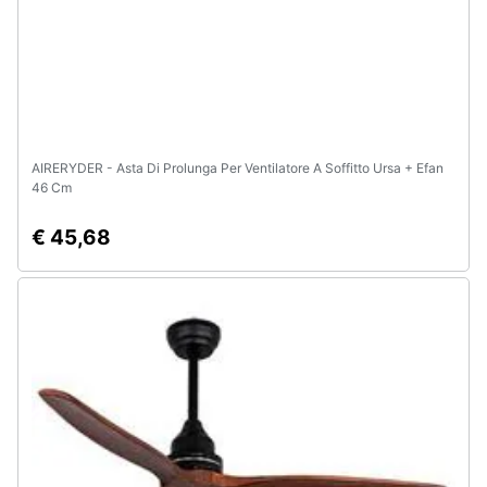
AIRERYDER - Asta Di Prolunga Per Ventilatore A Soffitto Ursa + Efan
46 Cm
€ 45,68