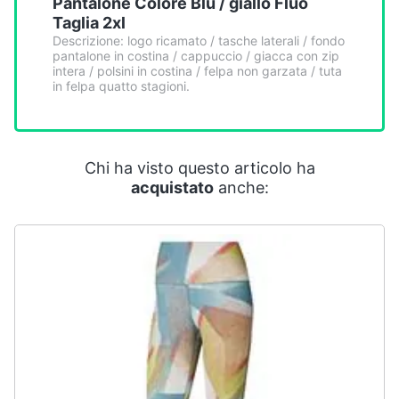
Pantalone Colore Blu / giallo Fluo
Taglia 2xl
Descrizione: logo ricamato / tasche laterali / fondo
pantalone in costina / cappuccio / giacca con zip
intera / polsini in costina / felpa non garzata / tuta
in felpa quatto stagioni.
Chi ha visto questo articolo ha
acquistato
anche: