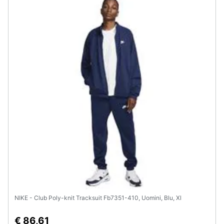
NIKE - Club Poly-knit Tracksuit Fb7351-410, Uomini, Blu, Xl
€ 86,61