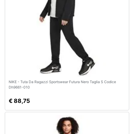
NIKE - Tuta Da Ragazzi Sportswear Futura Nero Taglia S Codice
Dh9661-010
€ 88,75