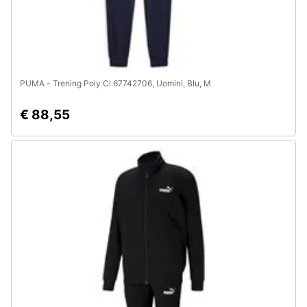
PUMA - Trening Poly Cl 67742706, Uomini, Blu, M
€ 88,55