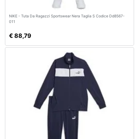
NIKE - Tuta Da Ragazzi Sportswear Nera Taglia S Codice Dd8567-
011
€ 88,79