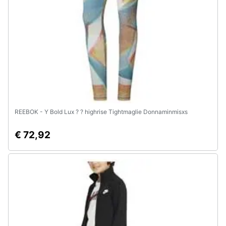
REEBOK - Y Bold Lux ? ? highrise Tightmaglie Donnaminmisxs
€ 72,92