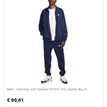
NIKE - Club Poly-knit Tracksuit Fb7351-410, Uomini, Blu, Xl
€ 86,61