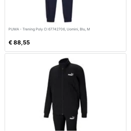
PUMA - Trening Poly Cl 67742706, Uomini, Blu, M
€ 88,55