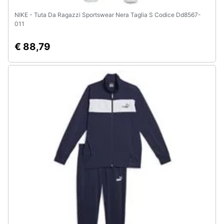
NIKE - Tuta Da Ragazzi Sportswear Nera Taglia S Codice Dd8567-
011
€ 88,79