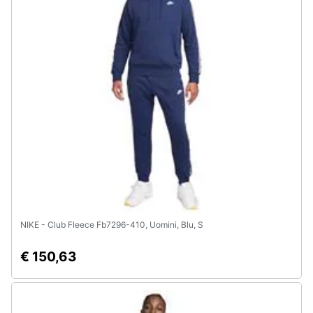
Assistenza
clienti
Esci
NIKE - Club Fleece Fb7296-410, Uomini, Blu, S
€ 150,63