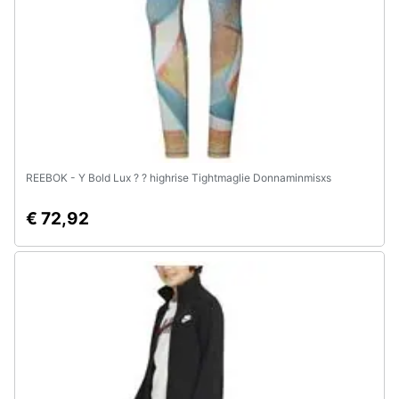
REEBOK - Y Bold Lux ? ? highrise Tightmaglie Donnaminmisxs
€ 72,92