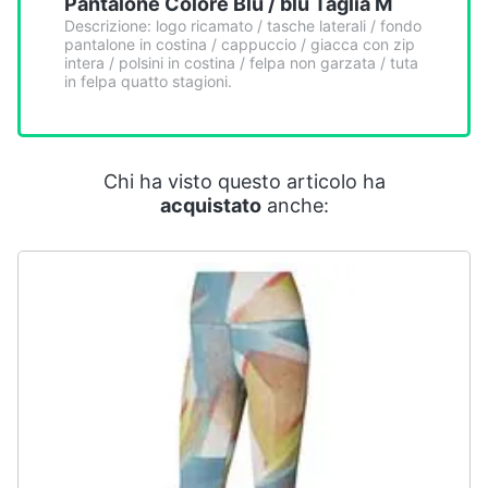
Pantalone Colore Blu / blu Taglia M
Descrizione: logo ricamato / tasche laterali / fondo
pantalone in costina / cappuccio / giacca con zip
intera / polsini in costina / felpa non garzata / tuta
in felpa quatto stagioni.
Chi ha visto questo articolo ha
acquistato
anche: