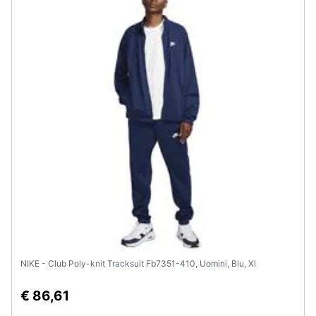
NIKE - Club Poly-knit Tracksuit Fb7351-410, Uomini, Blu, Xl
€ 86,61