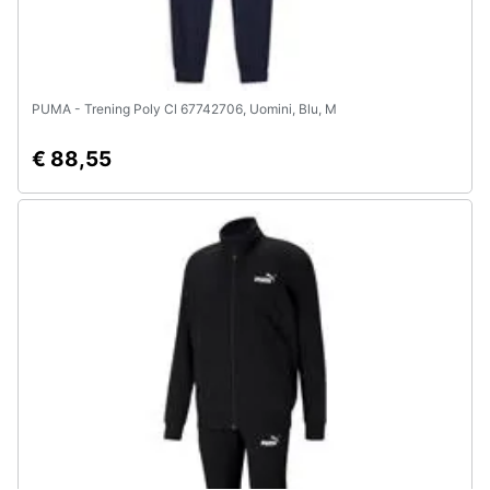
PUMA - Trening Poly Cl 67742706, Uomini, Blu, M
€ 88,55