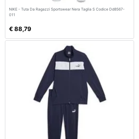
NIKE - Tuta Da Ragazzi Sportswear Nera Taglia S Codice Dd8567-
011
€ 88,79