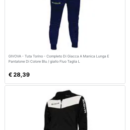
GIVOVA - Tuta Torino - Completo Di Giacca A Manica Lunga E
Pantalone Di Colore Blu / giallo Fluo Taglia L
€ 28,39