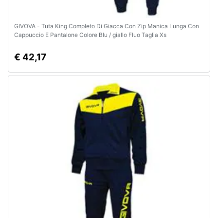
GIVOVA - Tuta King Completo Di Giacca Con Zip Manica Lunga Con
Cappuccio E Pantalone Colore Blu / giallo Fluo Taglia Xs
€ 42,17