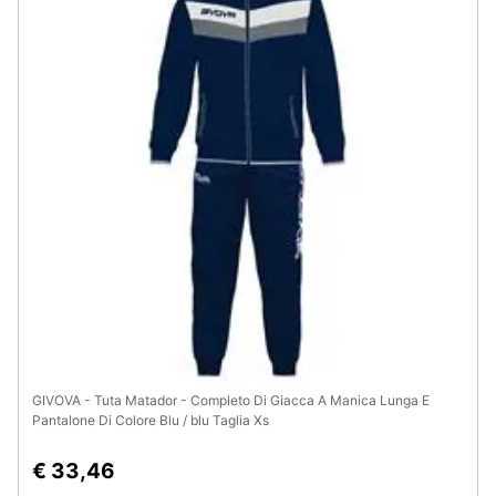
Assistenza
clienti
Esci
GIVOVA - Tuta Matador - Completo Di Giacca A Manica Lunga E
Pantalone Di Colore Blu / blu Taglia Xs
€ 33,46