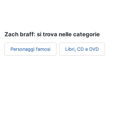
Assistenza
clienti
Esci
Zach braff: si trova nelle categorie
Personaggi famosi
Libri, CD e DVD