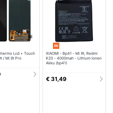
XIAOMI - Bp41 - Mi 9t, Redmi
t / Mi 9t Pro
K20 - 4000mah - Lithium Ionen
Akku (bp41)
0
€ 31,49