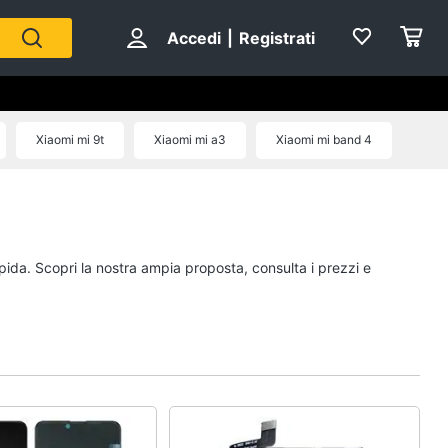
Accedi
|
Registrati
Xiaomi mi 9t
Xiaomi mi a3
Xiaomi mi band 4
apida. Scopri la nostra ampia proposta, consulta i prezzi e