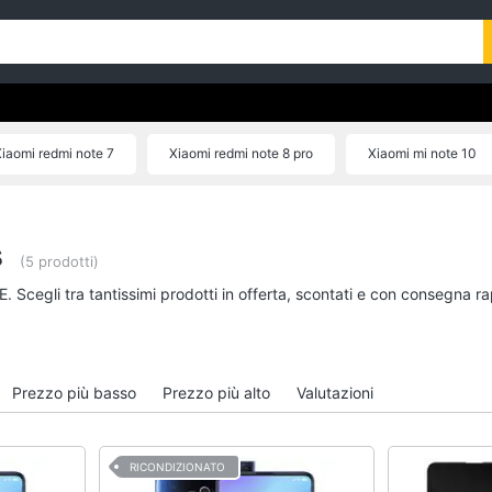
iaomi redmi note 7
Xiaomi redmi note 8 pro
Xiaomi mi note 10
Xiaomi mi 9 lite
Xiaomi mi 9t pro
s
(5 prodotti)
. Scegli tra tantissimi prodotti in offerta, scontati e con consegna r
Prezzo più basso
Prezzo più alto
Valutazioni
RICONDIZIONATO