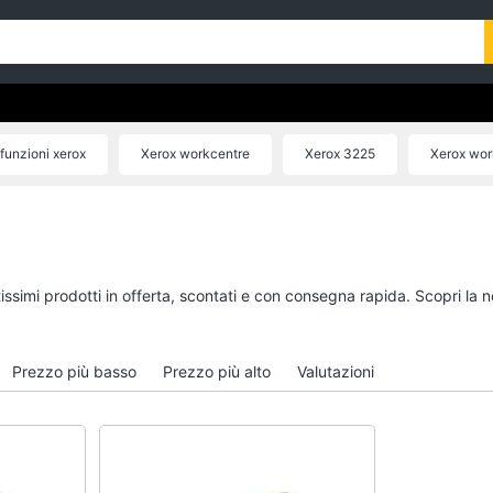
funzioni xerox
Xerox workcentre
Xerox 3225
Xerox wor
Toner xerox 3225
tissimi prodotti in offerta, scontati e con consegna rapida. Scopri l
Prezzo più basso
Prezzo più alto
Valutazioni