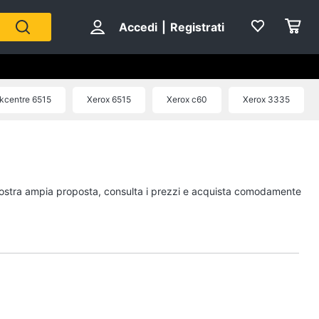
Accedi
|
Registrati
kcentre 6515
Xerox 6515
Xerox c60
Xerox 3335
a nostra ampia proposta, consulta i prezzi e acquista comodamente