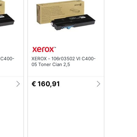
XEROX - 106r03502 Vl C400-
05 Toner Cian 2,5
€ 160,91