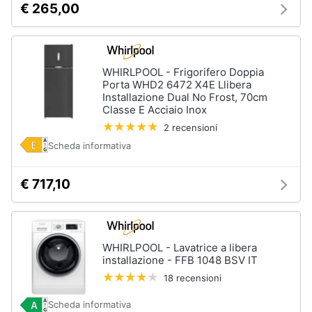
€ 265,00
WHIRLPOOL - Frigorifero Doppia
Porta WHD2 6472 X4E Llibera
Installazione Dual No Frost, 70cm
Classe E Acciaio Inox
2 recensioni
Scheda informativa
€ 717,10
WHIRLPOOL - Lavatrice a libera
installazione - FFB 1048 BSV IT
18 recensioni
Scheda informativa