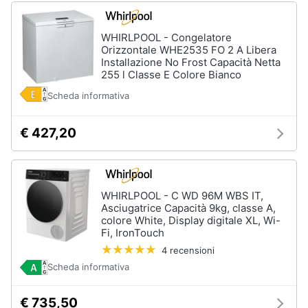
WHIRLPOOL - Congelatore
Orizzontale WHE2535 FO 2 A Libera
Installazione No Frost Capacità Netta
255 l Classe E Colore Bianco
Scheda informativa
€ 427,20
WHIRLPOOL - C WD 96M WBS IT,
Asciugatrice Capacità 9kg, classe A,
colore White, Display digitale XL, Wi-
Fi, IronTouch
4 recensioni
Scheda informativa
€ 735,50