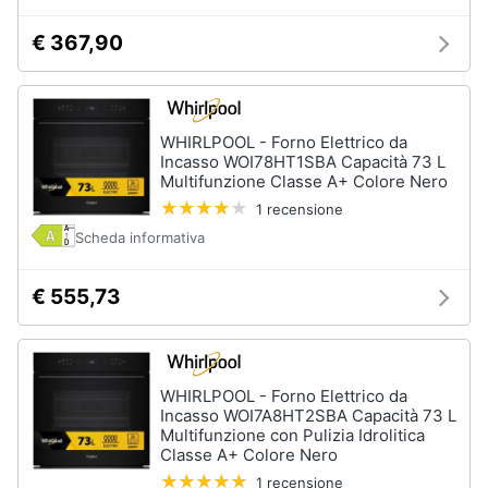
€ 367,90
WHIRLPOOL - Forno Elettrico da
Incasso WOI78HT1SBA Capacità 73 L
Multifunzione Classe A+ Colore Nero
1 recensione
Scheda informativa
€ 555,73
WHIRLPOOL - Forno Elettrico da
Incasso WOI7A8HT2SBA Capacità 73 L
Multifunzione con Pulizia Idrolitica
Classe A+ Colore Nero
1 recensione