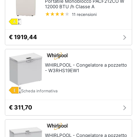
Portatile Monoblocco PACF212CO W
12000 BTU /h Classe A
11 recensioni
€ 1919,44
WHIRLPOOL - Congelatore a pozzetto
- W3RHS19EW1
Scheda informativa
€ 311,70
WHIRLPOOL - Congelatore a pozzetto