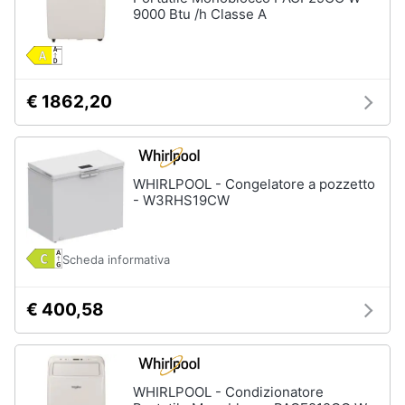
9000 Btu /h Classe A
Assistenza
clienti
Esci
€ 1862,20
WHIRLPOOL - Congelatore a pozzetto
- W3RHS19CW
Scheda informativa
€ 400,58
WHIRLPOOL - Condizionatore