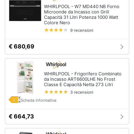
WHIRLPOOL - W7 MD440 NB Forno
Microonde da Incasso con Grill
Capacità 31 Litri Potenza 1000 Watt
Colore Nero
9 recensioni
€ 680,69
WHIRLPOOL - Frigorifero Combinato
da Incasso ART6600LHE No Frost
Classe E Capacità Netta 273 Litri
3 recensioni
Scheda informativa
€ 664,73