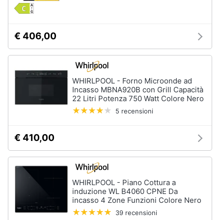
€ 406,00
WHIRLPOOL - Forno Microonde ad
Incasso MBNA920B con Grill Capacità
22 Litri Potenza 750 Watt Colore Nero
5 recensioni
€ 410,00
WHIRLPOOL - Piano Cottura a
induzione WL B4060 CPNE Da
incasso 4 Zone Funzioni Colore Nero
39 recensioni