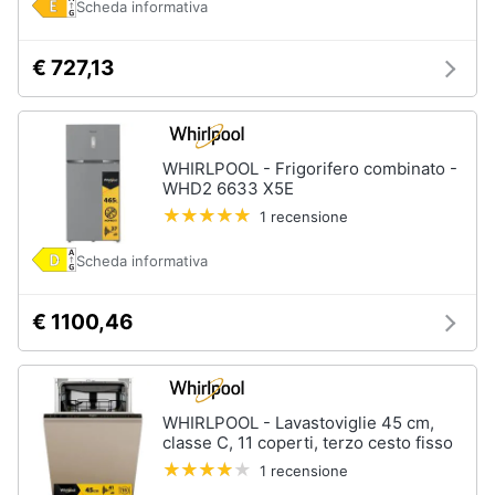
Scheda informativa
€ 727,13
WHIRLPOOL - Frigorifero combinato -
WHD2 6633 X5E
1 recensione
Scheda informativa
€ 1100,46
WHIRLPOOL - Lavastoviglie 45 cm,
classe C, 11 coperti, terzo cesto fisso
1 recensione