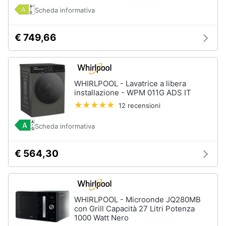
Scheda informativa
€ 749,66
WHIRLPOOL - Lavatrice a libera
installazione - WPM 011G ADS IT
12 recensioni
Scheda informativa
€ 564,30
WHIRLPOOL - Microonde JQ280MB
con Grill Capacità 27 Litri Potenza
1000 Watt Nero