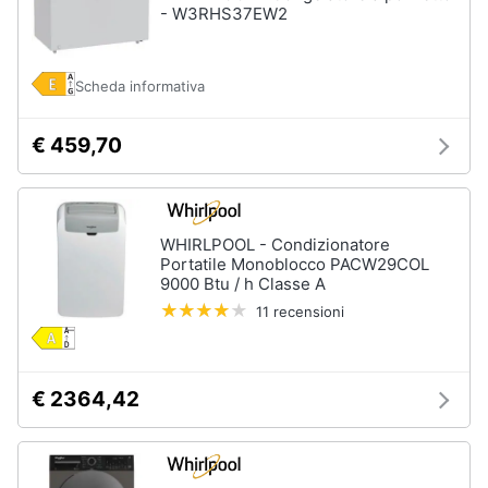
- W3RHS37EW2
Scheda informativa
€ 459,70
WHIRLPOOL - Condizionatore
Portatile Monoblocco PACW29COL
9000 Btu / h Classe A
11 recensioni
€ 2364,42