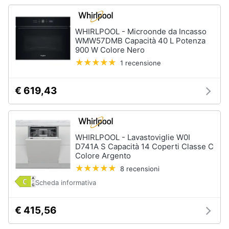
WHIRLPOOL - Microonde da Incasso
WMW57DMB Capacità 40 L Potenza
900 W Colore Nero
1 recensione
€ 619,43
WHIRLPOOL - Lavastoviglie W0I
D741A S Capacità 14 Coperti Classe C
Colore Argento
8 recensioni
Scheda informativa
€ 415,56