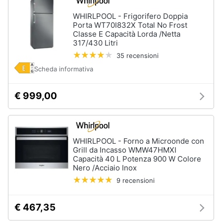
WHIRLPOOL - Frigorifero Doppia
Porta WT70I832X Total No Frost
Classe E Capacità Lorda /Netta
317/430 Litri
35 recensioni
Scheda informativa
€ 999,00
WHIRLPOOL - Forno a Microonde con
Grill da Incasso WMW47HMXI
Capacità 40 L Potenza 900 W Colore
Nero /Acciaio Inox
9 recensioni
€ 467,35