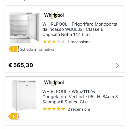
WHIRLPOOL - Frigorifero Monoporta
da Incasso WBUL021 Classe E
Capacità Netta 144 Litri
1 recensione
Scheda informativa
€ 565,30
WHIRLPOOL - W55z1112w
Congelatore Verticale 95lt H. 84cm 3
Scomparti Statico Cl.e
2 recensioni