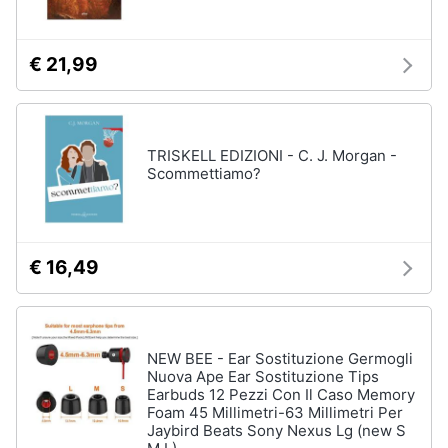
€ 21,99
TRISKELL EDIZIONI - C. J. Morgan -
Scommettiamo?
€ 16,49
NEW BEE - Ear Sostituzione Germogli
Nuova Ape Ear Sostituzione Tips
Earbuds 12 Pezzi Con Il Caso Memory
Foam 45 Millimetri-63 Millimetri Per
Jaybird Beats Sony Nexus Lg (new S