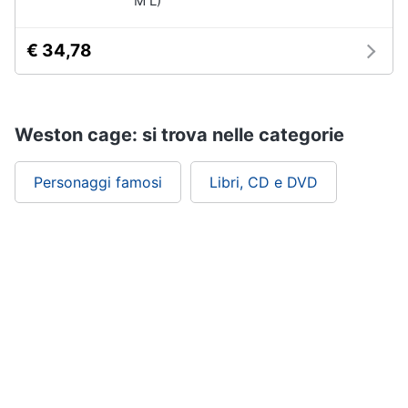
M L)
€ 34,78
Weston cage: si trova nelle categorie
Personaggi famosi
Libri, CD e DVD