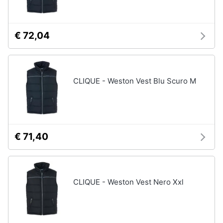
Assistenza
clienti
€ 72,04
Esci
CLIQUE - Weston Vest Blu Scuro M
€ 71,40
CLIQUE - Weston Vest Nero Xxl