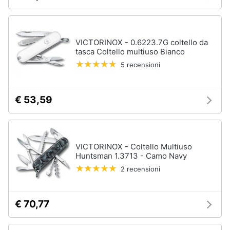
VICTORINOX - 0.6223.7G coltello da
tasca Coltello multiuso Bianco
5 recensioni
€ 53,59
VICTORINOX - Coltello Multiuso
Huntsman 1.3713 - Camo Navy
2 recensioni
€ 70,77