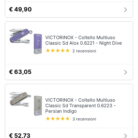
€ 49,90
VICTORINOX - Coltello Multiuso
Classic Sd Alox 0.6221 - Night Dive
2 recensioni
€ 63,05
VICTORINOX - Coltello Multiuso
Classic Sd Transparent 0.6223 -
Persian Indigo
3 recensioni
€ 52,73