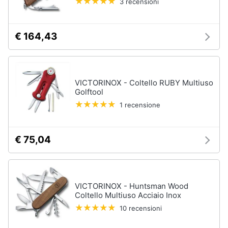
3 recensioni
Assistenza
clienti
€ 164,43
Esci
VICTORINOX - Coltello RUBY Multiuso
Golftool
1 recensione
€ 75,04
VICTORINOX - Huntsman Wood
Coltello Multiuso Acciaio Inox
10 recensioni