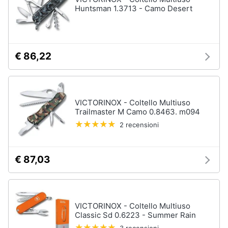
Huntsman 1.3713 - Camo Desert
€ 86,22
VICTORINOX - Coltello Multiuso
Trailmaster M Camo 0.8463. m094
2 recensioni
€ 87,03
VICTORINOX - Coltello Multiuso
Classic Sd 0.6223 - Summer Rain