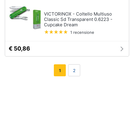
VICTORINOX - Coltello Multiuso
Classic Sd Transparent 0.6223 -
Cupcake Dream
1 recensione
€ 50,86
1
2