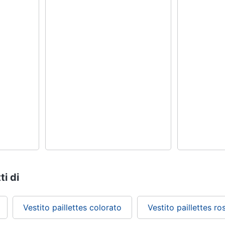
ti di
Vestito paillettes colorato
Vestito paillettes ro