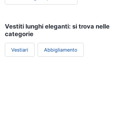
Vestiti lunghi eleganti: si trova nelle
categorie
Vestiari
Abbigliamento