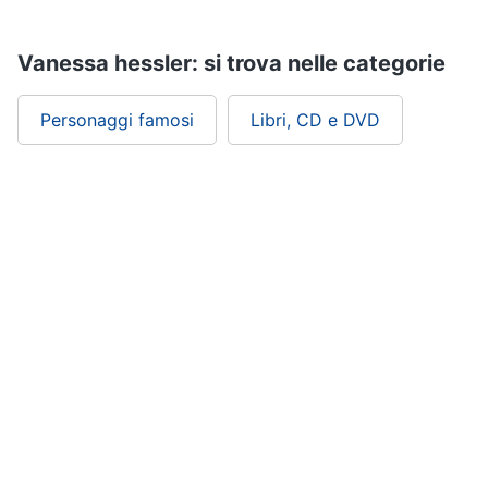
Assistenza
clienti
Vanessa hessler: si trova nelle categorie
Esci
Personaggi famosi
Libri, CD e DVD