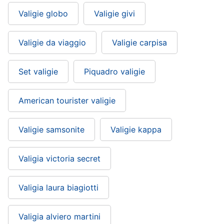
Valigie globo
Valigie givi
Valigie da viaggio
Valigie carpisa
Set valigie
Piquadro valigie
American tourister valigie
Valigie samsonite
Valigie kappa
Valigia victoria secret
Valigia laura biagiotti
Valigia alviero martini