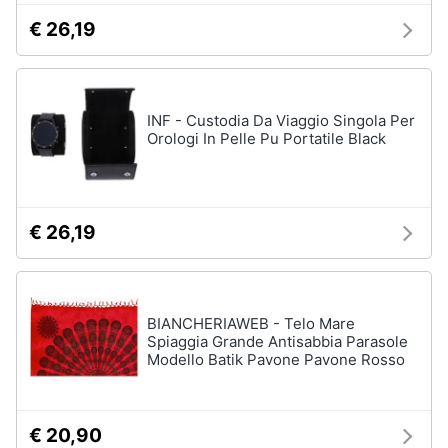
€ 26,19
Gioielli
Anelli
Orecchini
INF - Custodia Da Viaggio Singola Per
Cavigliera
Orologi In Pelle Pu Portatile Black
Collane
Vedi
tutti
€ 26,19
BIANCHERIAWEB - Telo Mare
Spiaggia Grande Antisabbia Parasole
Modello Batik Pavone Pavone Rosso
€ 20,90