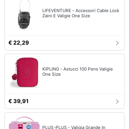
LIFEVENTURE - Accessori Cable Lock
Zaini E Valigie One Size
€ 22,29
KIPLING - Astucci 100 Pens Valigie
One Size
€ 39,91
PLUS-PLUS - Valigia Grande In