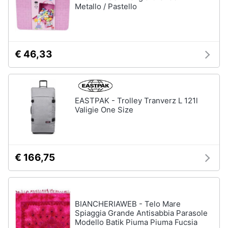
Metallo / Pastello
€ 46,33
EASTPAK - Trolley Tranverz L 121l
Valigie One Size
€ 166,75
BIANCHERIAWEB - Telo Mare
Spiaggia Grande Antisabbia Parasole
Modello Batik Piuma Piuma Fucsia