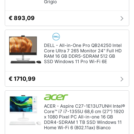
Grigio
€ 893,09
DELL - All-in-One Pro QB24250 Intel
Core Ultra 7 265 Monitor 24" Full HD
RAM 16 GB DDR5-SDRAM 512 GB
SSD Windows 11 Pro Wi-Fi 6E
€ 1710,99
ACER - Aspire C27-1E13U7UNH Intel®
Core™ i7 i7-1355U 68,6 cm (27") 1920
x 1080 Pixel PC All-in-one 16 GB
DDR4-SDRAM 1 TB SSD Windows 11
Home Wi-Fi 6 (802.11ax) Bianco