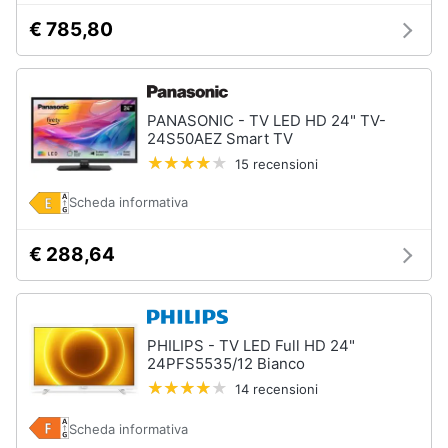
€ 785,80
PANASONIC - TV LED HD 24" TV-
24S50AEZ Smart TV
15 recensioni
Scheda informativa
€ 288,64
PHILIPS - TV LED Full HD 24"
24PFS5535/12 Bianco
14 recensioni
Scheda informativa