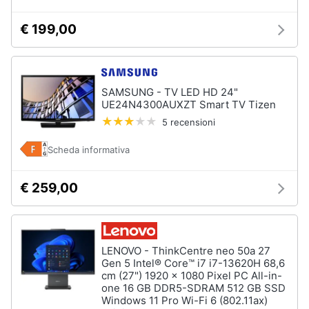
€ 199,00
SAMSUNG - TV LED HD 24"
UE24N4300AUXZT Smart TV Tizen
5 recensioni
Scheda informativa
€ 259,00
LENOVO - ThinkCentre neo 50a 27
Gen 5 Intel® Core™ i7 i7-13620H 68,6
cm (27") 1920 x 1080 Pixel PC All-in-
one 16 GB DDR5-SDRAM 512 GB SSD
Windows 11 Pro Wi-Fi 6 (802.11ax)