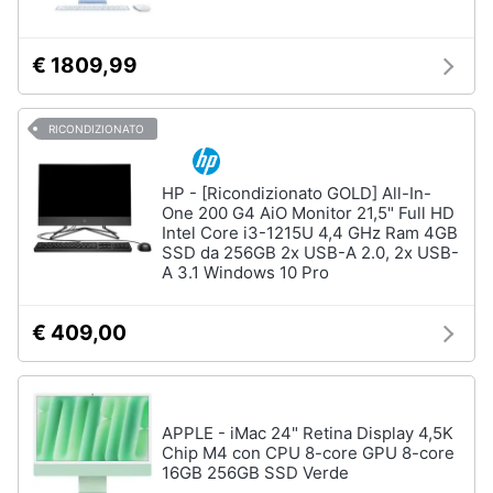
€ 1809,99
RICONDIZIONATO
HP - [Ricondizionato GOLD] All-In-
One 200 G4 AiO Monitor 21,5" Full HD
Intel Core i3-1215U 4,4 GHz Ram 4GB
SSD da 256GB 2x USB-A 2.0, 2x USB-
A 3.1 Windows 10 Pro
€ 409,00
APPLE - iMac 24" Retina Display 4,5K
Chip M4 con CPU 8-core GPU 8-core
16GB 256GB SSD Verde