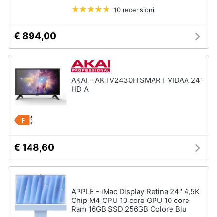
10 recensioni
€ 894,00
AKAI - AKTV2430H SMART VIDAA 24"
HD A
€ 148,60
APPLE - iMac Display Retina 24" 4,5K
Chip M4 CPU 10 core GPU 10 core
Ram 16GB SSD 256GB Colore Blu