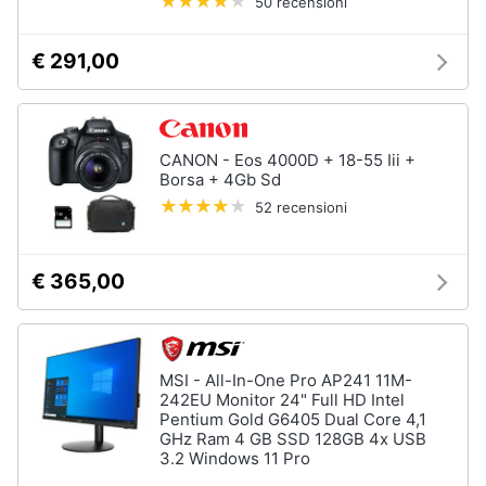
50 recensioni
€ 291,00
CANON - Eos 4000D + 18-55 Iii +
Borsa + 4Gb Sd
52 recensioni
€ 365,00
MSI - All-In-One Pro AP241 11M-
242EU Monitor 24" Full HD Intel
Pentium Gold G6405 Dual Core 4,1
GHz Ram 4 GB SSD 128GB 4x USB
3.2 Windows 11 Pro