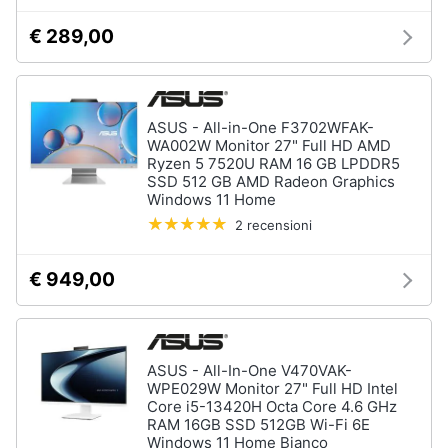
€ 289,00
ASUS - All-in-One F3702WFAK-
WA002W Monitor 27" Full HD AMD
Ryzen 5 7520U RAM 16 GB LPDDR5
SSD 512 GB AMD Radeon Graphics
Windows 11 Home
2 recensioni
€ 949,00
ASUS - All-In-One V470VAK-
WPE029W Monitor 27" Full HD Intel
Core i5-13420H Octa Core 4.6 GHz
RAM 16GB SSD 512GB Wi-Fi 6E
Windows 11 Home Bianco