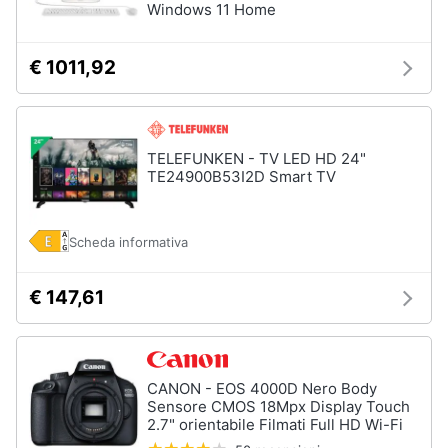
Windows 11 Home
€ 1011,92
TELEFUNKEN - TV LED HD 24"
TE24900B53I2D Smart TV
Scheda informativa
€ 147,61
CANON - EOS 4000D Nero Body
Sensore CMOS 18Mpx Display Touch
2.7" orientabile Filmati Full HD Wi-Fi