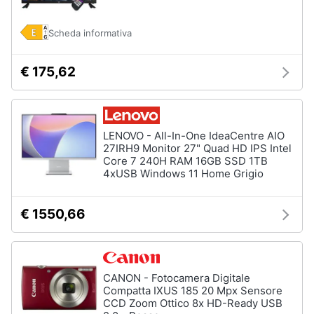
Scheda informativa
€ 175,62
LENOVO - All-In-One IdeaCentre AIO
27IRH9 Monitor 27" Quad HD IPS Intel
Core 7 240H RAM 16GB SSD 1TB
4xUSB Windows 11 Home Grigio
€ 1550,66
CANON - Fotocamera Digitale
Compatta IXUS 185 20 Mpx Sensore
CCD Zoom Ottico 8x HD-Ready USB