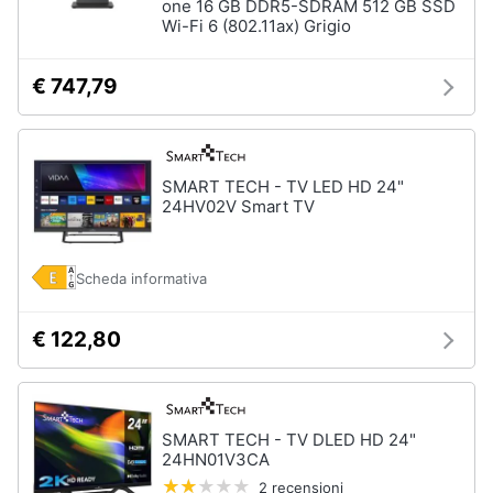
one 16 GB DDR5-SDRAM 512 GB SSD
Wi-Fi 6 (802.11ax) Grigio
€ 747,79
SMART TECH - TV LED HD 24"
24HV02V Smart TV
Scheda informativa
€ 122,80
SMART TECH - TV DLED HD 24"
24HN01V3CA
2 recensioni