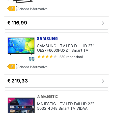
Scheda informativa
€ 116,99
SAMSUNG - TV LED Full HD 27"
UE27F6000FUXZT Smart TV
230 recensioni
Scheda informativa
€ 219,33
MAJESTIC - TV LED Full HD 22"
5032_4648 Smart TV VIDAA