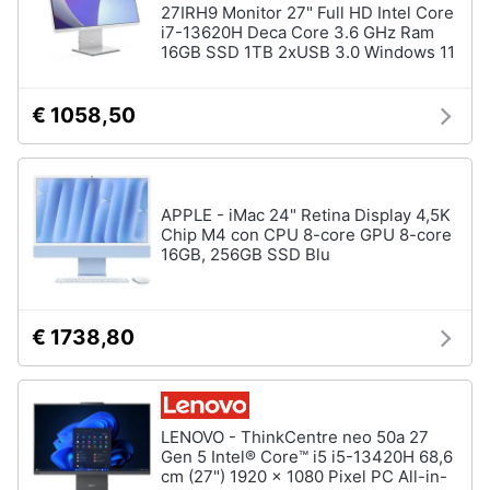
27IRH9 Monitor 27" Full HD Intel Core
Assistenza
i7-13620H Deca Core 3.6 GHz Ram
clienti
16GB SSD 1TB 2xUSB 3.0 Windows 11
Esci
€ 1058,50
APPLE - iMac 24" Retina Display 4,5K
Chip M4 con CPU 8-core GPU 8-core
16GB, 256GB SSD Blu
€ 1738,80
LENOVO - ThinkCentre neo 50a 27
Gen 5 Intel® Core™ i5 i5-13420H 68,6
cm (27") 1920 x 1080 Pixel PC All-in-