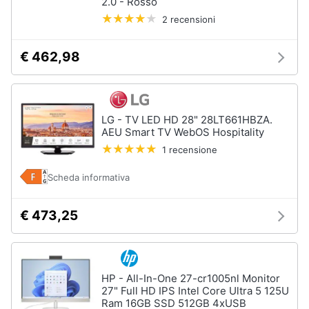
2.0 - Rosso
2 recensioni
€ 462,98
LG - TV LED HD 28" 28LT661HBZA.
AEU Smart TV WebOS Hospitality
1 recensione
Scheda informativa
€ 473,25
HP - All-In-One 27-cr1005nl Monitor
27" Full HD IPS Intel Core Ultra 5 125U
Ram 16GB SSD 512GB 4xUSB