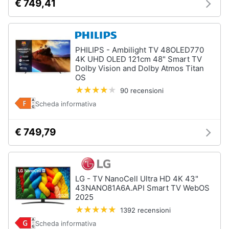
€ 749,41
PHILIPS - Ambilight TV 48OLED770
4K UHD OLED 121cm 48" Smart TV
Dolby Vision and Dolby Atmos Titan
OS
90 recensioni
Scheda informativa
€ 749,79
LG - TV NanoCell Ultra HD 4K 43"
43NANO81A6A.API Smart TV WebOS
2025
1392 recensioni
Scheda informativa