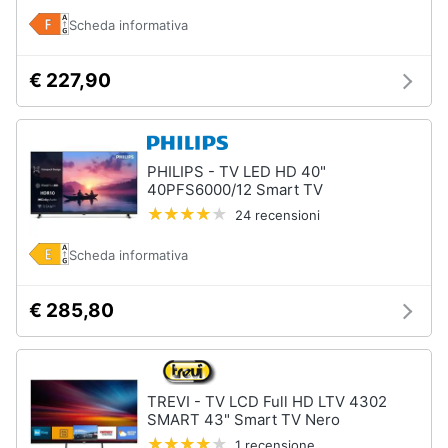
Scheda informativa
€ 227,90
PHILIPS - TV LED HD 40"
40PFS6000/12 Smart TV
24 recensioni
Scheda informativa
€ 285,80
TREVI - TV LCD Full HD LTV 4302
SMART 43" Smart TV Nero
1 recensione