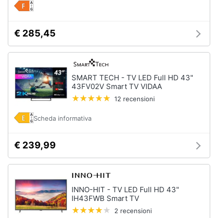
€ 285,45
SMART TECH - TV LED Full HD 43"
43FV02V Smart TV VIDAA
12 recensioni
Scheda informativa
€ 239,99
INNO-HIT - TV LED Full HD 43"
IH43FWB Smart TV
2 recensioni