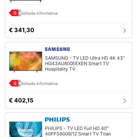
Scheda informativa
€ 341,30
SAMSUNG - TV LED Ultra HD 4K 43"
HG43AU800EEXEN Smart TV
Hospitality TV
Scheda informativa
€ 402,15
PHILIPS - TV LED Full HD 40"
40PFS6009/12 Smart TV Titan