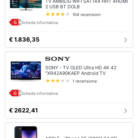
TV AMBILIG WIFI SAT144 HHT 4HDMI
2 USB BT DOLB
104 recensioni
Scheda informativa
€ 1.836,35
SONY - TV OLED Ultra HD 4K 42
"XR42A90KAEP Android TV
1 recensione
Scheda informativa
€ 2622,41