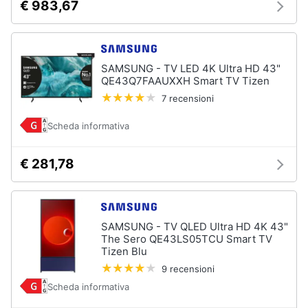
€ 983,67
SAMSUNG - TV LED 4K Ultra HD 43"
QE43Q7FAAUXXH Smart TV Tizen
7 recensioni
Scheda informativa
€ 281,78
SAMSUNG - TV QLED Ultra HD 4K 43"
The Sero QE43LS05TCU Smart TV
Tizen Blu
9 recensioni
Scheda informativa