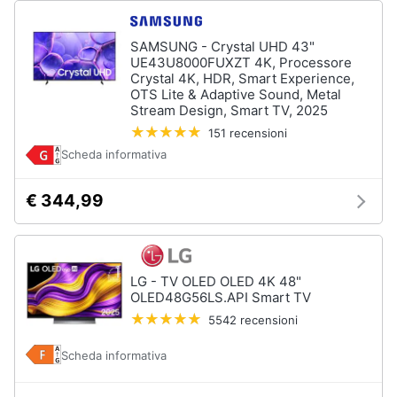
Assistenza
clienti
SAMSUNG - Crystal UHD 43"
UE43U8000FUXZT 4K, Processore
Crystal 4K, HDR, Smart Experience,
Esci
OTS Lite & Adaptive Sound, Metal
Stream Design, Smart TV, 2025
151 recensioni
Scheda informativa
€ 344,99
LG - TV OLED OLED 4K 48"
OLED48G56LS.API Smart TV
5542 recensioni
Scheda informativa