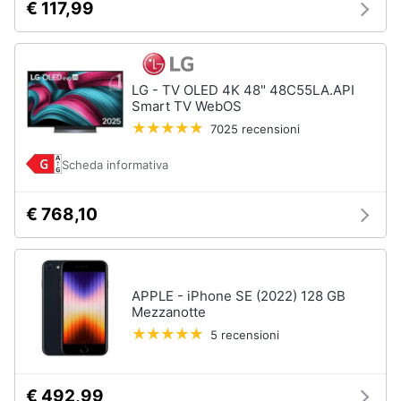
€ 117,99
LG - TV OLED 4K 48" 48C55LA.API
Smart TV WebOS
7025 recensioni
Scheda informativa
€ 768,10
APPLE - iPhone SE (2022) 128 GB
Mezzanotte
5 recensioni
€ 492,99