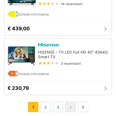
14 recensioni
Scheda informativa
€ 439,00
HISENSE - TV LED Full HD 40" 40A4Q
Smart TV
3 recensioni
Scheda informativa
€ 230,79
1
2
3
9