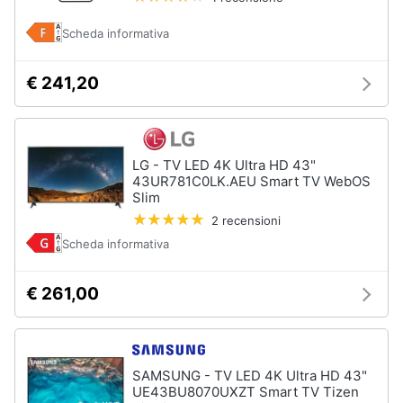
Scheda informativa
€ 241,20
LG - TV LED 4K Ultra HD 43"
43UR781C0LK.AEU Smart TV WebOS
Slim
2 recensioni
Scheda informativa
€ 261,00
SAMSUNG - TV LED 4K Ultra HD 43"
UE43BU8070UXZT Smart TV Tizen