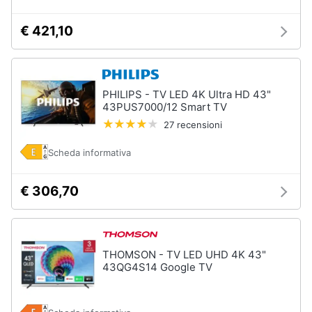
€ 421,10
PHILIPS - TV LED 4K Ultra HD 43"
43PUS7000/12 Smart TV
27 recensioni
Scheda informativa
€ 306,70
THOMSON - TV LED UHD 4K 43"
43QG4S14 Google TV