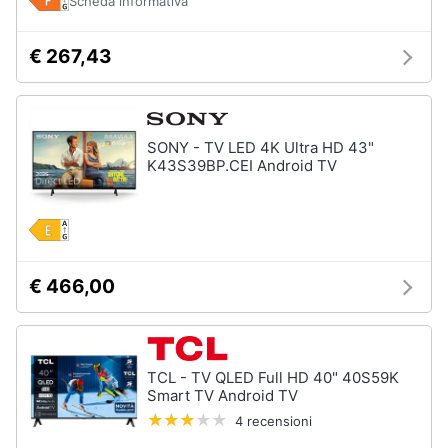
Scheda informativa
€ 267,43
SONY - TV LED 4K Ultra HD 43"
K43S39BP.CEI Android TV
€ 466,00
TCL - TV QLED Full HD 40" 40S59K
Smart TV Android TV
4 recensioni