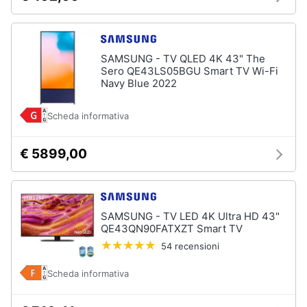
SAMSUNG - TV QLED 4K 43" The
Sero QE43LS05BGU Smart TV Wi-Fi
Navy Blue 2022
Scheda informativa
€ 5899,00
SAMSUNG - TV LED 4K Ultra HD 43"
QE43QN90FATXZT Smart TV
54 recensioni
Scheda informativa