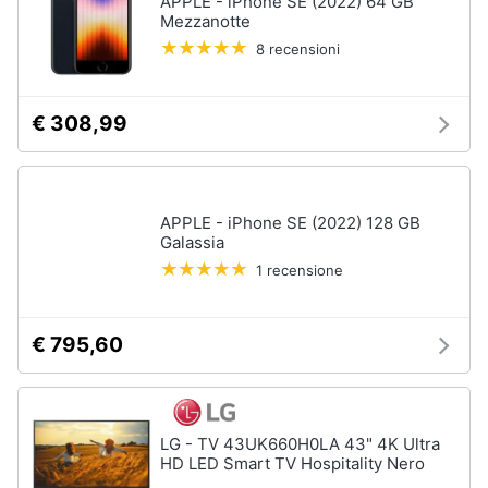
APPLE - iPhone SE (2022) 64 GB
Mezzanotte
8 recensioni
€ 308,99
APPLE - iPhone SE (2022) 128 GB
Galassia
1 recensione
€ 795,60
LG - TV 43UK660H0LA 43" 4K Ultra
HD LED Smart TV Hospitality Nero