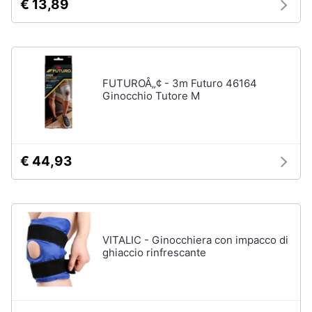
€ 13,89
FUTUROÂ„¢ - 3m Futuro 46164
Ginocchio Tutore M
€ 44,93
VITALIC - Ginocchiera con impacco di
ghiaccio rinfrescante