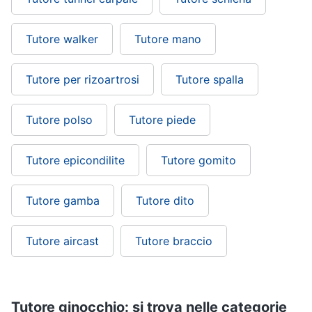
Tutore walker
Tutore mano
Tutore per rizoartrosi
Tutore spalla
Tutore polso
Tutore piede
Tutore epicondilite
Tutore gomito
Tutore gamba
Tutore dito
Tutore aircast
Tutore braccio
Tutore ginocchio: si trova nelle categorie