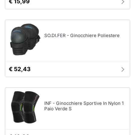
€ 15,99
SO.DI.FER - Ginocchiere Poliestere
€ 52,43
INF - Ginocchiere Sportive In Nylon 1
Paio Verde S