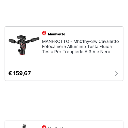
Assistenza
clienti
Esci
MANFROTTO - Mh01hy-3w Cavalletto
Fotocamere Alluminio Testa Fluida
Testa Per Treppiede A 3 Vie Nero
€ 159,67