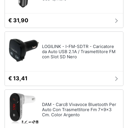
Assistenza
clienti
€ 31,90
Esci
LOGILINK - I-FM-SDTR - Caricatore
da Auto USB 2.1A / Trasmettitore FM
con Slot SD Nero
€ 13,41
DAM - Carc8 Vivavoce Bluetooth Per
Auto Con Trasmettitore Fm 7x9x3
Cm. Color Argento