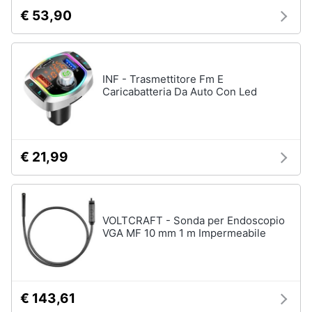
€ 53,90
INF - Trasmettitore Fm E
Caricabatteria Da Auto Con Led
€ 21,99
VOLTCRAFT - Sonda per Endoscopio
VGA MF 10 mm 1 m Impermeabile
€ 143,61