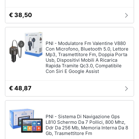
€ 38,50
PNI - Modulatore Fm Valentine V880
Con Microfono, Bluetooth 5.0, Lettore
Mp3, Trasmettitore Fm, Doppia Porta
Usb, Dispositivi Mobili A Ricarica
Rapida Tramite Qc3.0, Compatibile
Con Siri E Google Assist
€ 48,87
PNI - Sistema Di Navigazione Gps
L810 Schermo Da 7 Pollici, 800 Mhz,
Ddr Da 256 Mb, Memoria Interna Da 8
Gb, Trasmettitore Fm