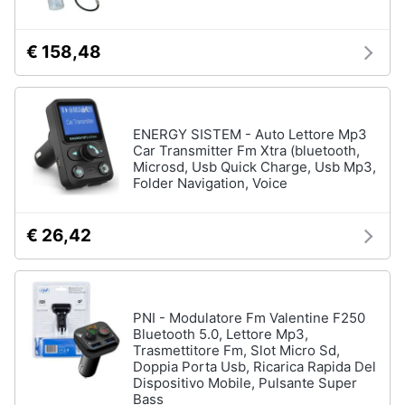
€ 158,48
ENERGY SISTEM - Auto Lettore Mp3
Car Transmitter Fm Xtra (bluetooth,
Microsd, Usb Quick Charge, Usb Mp3,
Folder Navigation, Voice
€ 26,42
PNI - Modulatore Fm Valentine F250
Bluetooth 5.0, Lettore Mp3,
Trasmettitore Fm, Slot Micro Sd,
Doppia Porta Usb, Ricarica Rapida Del
Dispositivo Mobile, Pulsante Super
Bass