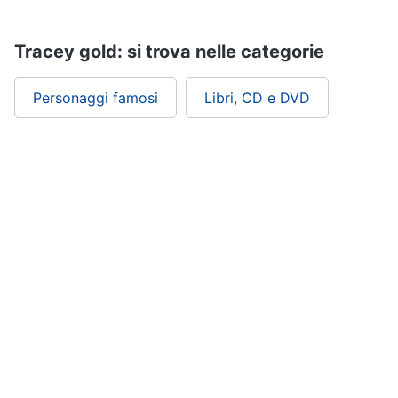
Assistenza
clienti
Tracey gold: si trova nelle categorie
Esci
Personaggi famosi
Libri, CD e DVD