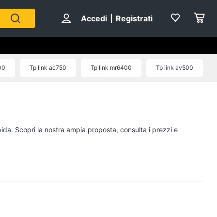
Accedi
|
Registrati
00
Tp link ac750
Tp link mr6400
Tp link av500
pida. Scopri la nostra ampia proposta, consulta i prezzi e