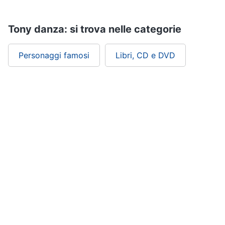
Assistenza
clienti
Tony danza: si trova nelle categorie
Esci
Personaggi famosi
Libri, CD e DVD