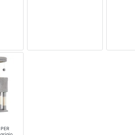
 grigio