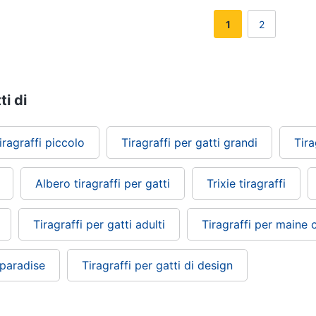
1
2
ti di
iragraffi piccolo
Tiragraffi per gatti grandi
Tira
Albero tiragraffi per gatti
Trixie tiragraffi
Tiragraffi per gatti adulti
Tiragraffi per maine
 paradise
Tiragraffi per gatti di design