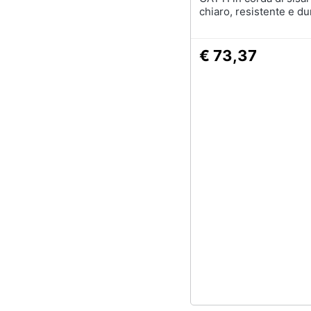
chiaro, resistente e d
€ 73,37