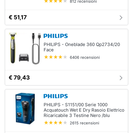
812 recensioni
Oli
essenziali
€ 51,17
Scrub
viso
Vedi
tutti
PHILIPS - Oneblade 360 Qp2734/20
Face
6406 recensioni
Profumi
Profumi
€ 79,43
uomo
Profumi
donna
Alien
PHILIPS - S1151/00 Serie 1000
profumo
Acquatouch Wet E Dry Rasoio Elettrico
Chloe
Ricaricabile 3 Testine Nero /blu
profumo
2615 recensioni
Vedi