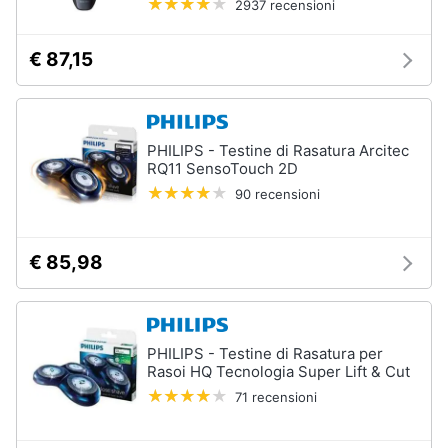
2937 recensioni
€ 87,15
PHILIPS - Testine di Rasatura Arcitec
RQ11 SensoTouch 2D
90 recensioni
€ 85,98
PHILIPS - Testine di Rasatura per
Rasoi HQ Tecnologia Super Lift & Cut
71 recensioni