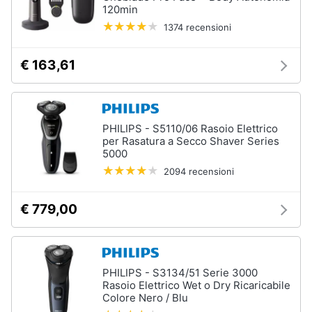
120min
1374 recensioni
€ 163,61
PHILIPS - S5110/06 Rasoio Elettrico
per Rasatura a Secco Shaver Series
5000
2094 recensioni
€ 779,00
PHILIPS - S3134/51 Serie 3000
Rasoio Elettrico Wet o Dry Ricaricabile
Colore Nero / Blu