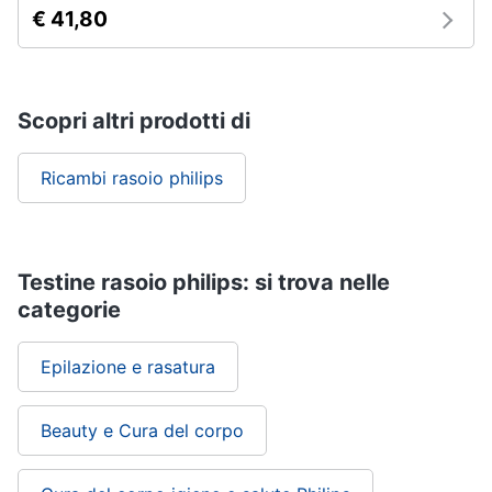
€ 41,80
Scopri altri prodotti di
Ricambi rasoio philips
Testine rasoio philips: si trova nelle
categorie
Epilazione e rasatura
Beauty e Cura del corpo