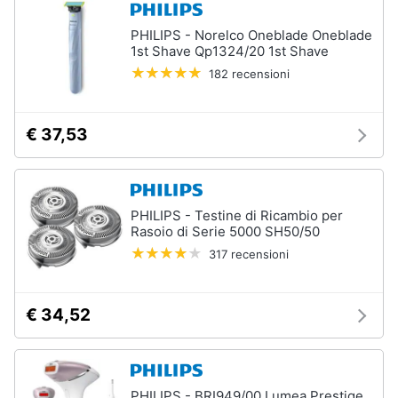
PHILIPS - Norelco Oneblade Oneblade
1st Shave Qp1324/20 1st Shave
182 recensioni
€ 37,53
PHILIPS - Testine di Ricambio per
Rasoio di Serie 5000 SH50/50
317 recensioni
€ 34,52
PHILIPS - BRI949/00 Lumea Prestige