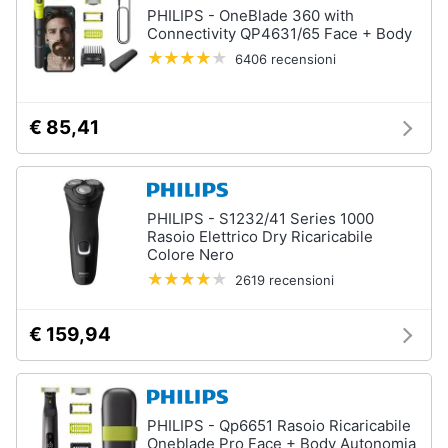
PHILIPS - OneBlade 360 with
Connectivity QP4631/65 Face + Body
6406 recensioni
€ 85,41
PHILIPS - S1232/41 Series 1000
Rasoio Elettrico Dry Ricaricabile
Colore Nero
2619 recensioni
€ 159,94
PHILIPS - Qp6651 Rasoio Ricaricabile
Oneblade Pro Face + Body Autonomia