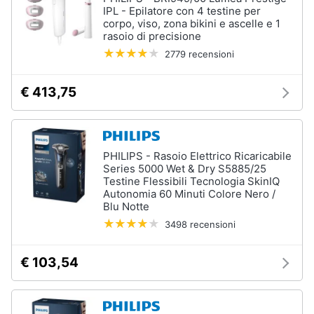
IPL - Epilatore con 4 testine per
corpo, viso, zona bikini e ascelle e 1
rasoio di precisione
2779 recensioni
€ 413,75
PHILIPS - Rasoio Elettrico Ricaricabile
Series 5000 Wet & Dry S5885/25
Testine Flessibili Tecnologia SkinIQ
Autonomia 60 Minuti Colore Nero /
Blu Notte
3498 recensioni
€ 103,54