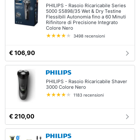
PHILIPS - Rasoio Ricaricabile Series
5000 S5898/35 Wet & Dry Testine
Flessibili Autonomia fino a 60 Minuti
Rifinitore di Precisione Integrato
Colore Nero
3498 recensioni
€ 106,90
PHILIPS - Rasoio Ricaricabile Shaver
3000 Colore Nero
1183 recensioni
€ 210,00