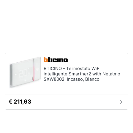
Fresa
Animali
Vetreria
Vedi
Motori
tutti
Libri,
cd
Imbiancare
e
e
dvd
dipingere
BTICINO - Termostato WiFi
intelligente Smarther2 with Netatmo
Pittura
SXW8002, Incasso, Bianco
Festività
Vernice
e
ricorrenze
Stucco
Sverniciatore
€ 211,63
Promozioni
Vedi
tutti
Servizi