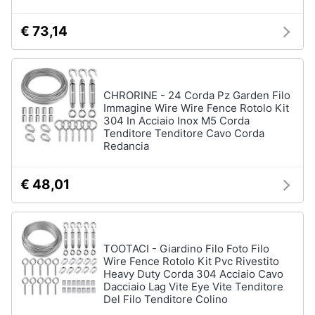
€ 73,14
CHRORINE - 24 Corda Pz Garden Filo
Immagine Wire Wire Fence Rotolo Kit
304 In Acciaio Inox M5 Corda
Tenditore Tenditore Cavo Corda
Redancia
€ 48,01
TOOTACI - Giardino Filo Foto Filo
Wire Fence Rotolo Kit Pvc Rivestito
Heavy Duty Corda 304 Acciaio Cavo
Dacciaio Lag Vite Eye Vite Tenditore
Del Filo Tenditore Colino