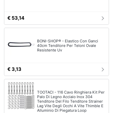
Assistenza
clienti
€ 53,14
Esci
BONI-SHOP® - Elastico Con Ganci
40cm Tenditore Per Teloni Ovale
Resistente Uv
€ 3,13
TOOTACI - 116 Cavo Ringhiera Kit Per
Palo Di Legno Acciaio Inox 304
Tenditore Del Filo Tenditore Strainer
Lag Vite Degli Occhi A Vite Thimble E
Alluminio Di Piegatura Loop