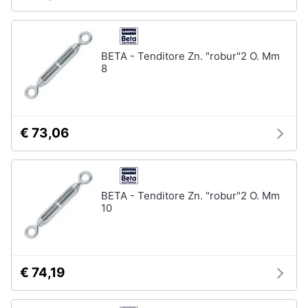
BETA - Tenditore Zn. "robur"2 O. Mm
8
€ 73,06
BETA - Tenditore Zn. "robur"2 O. Mm
10
€ 74,19