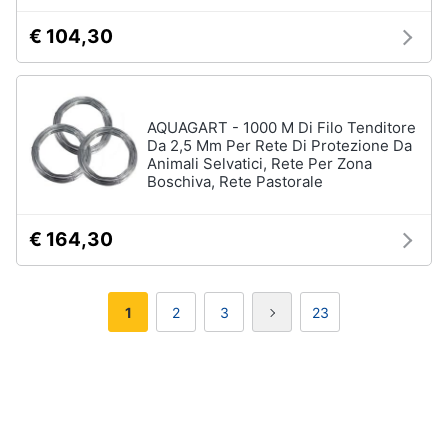
€ 104,30
AQUAGART - 1000 M Di Filo Tenditore
Da 2,5 Mm Per Rete Di Protezione Da
Animali Selvatici, Rete Per Zona
Boschiva, Rete Pastorale
€ 164,30
1
2
3
23