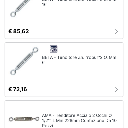
16
€ 85,62
BETA - Tenditore Zn. "robur"2 O. Mm
6
€ 72,16
AMA - Tenditore Acciaio 2 Occhi Ø
1/2"" L Min 228mm Confezione Da 10
Pezzi