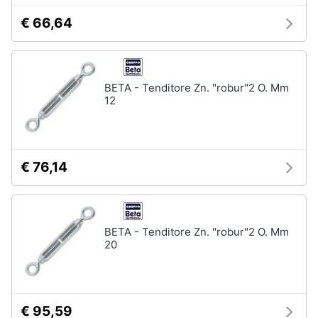
€ 66,64
BETA - Tenditore Zn. "robur"2 O. Mm
12
€ 76,14
BETA - Tenditore Zn. "robur"2 O. Mm
20
€ 95,59