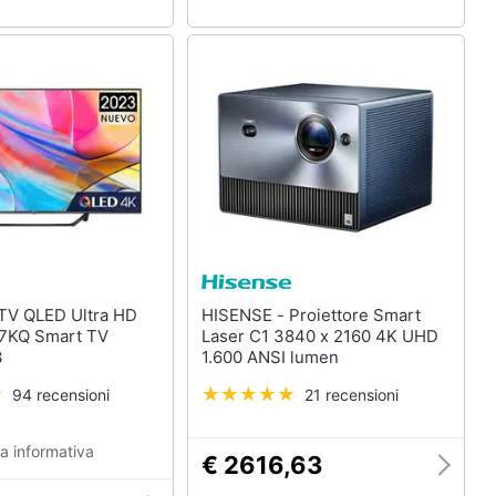
HISENSE - Proiettore Smart
7KQ Smart TV
Laser C1 3840 x 2160 4K UHD
3
1.600 ANSI lumen
94 recensioni
21 recensioni
a informativa
€ 2616,63