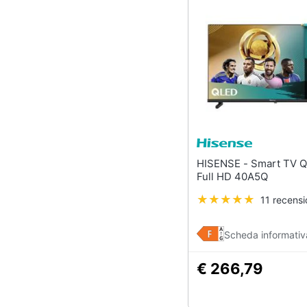
HISENSE - Smart TV QLED 40"
Full HD 40A5Q
11 recensi
Scheda informativ
€ 266,79