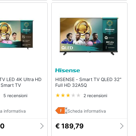
HISENSE - Smart TV QLED 32"
 Smart TV
Full HD 32A5Q
5 recensioni
2 recensioni
a informativa
Scheda informativa
00
€ 189,79