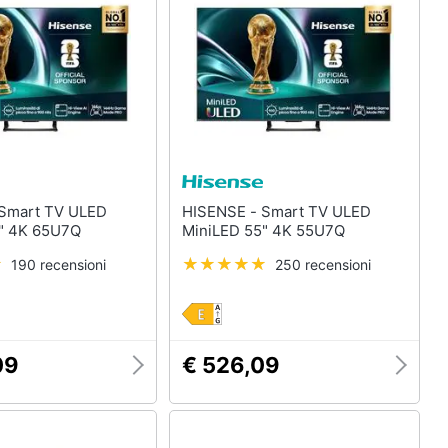
HISENSE - Smart TV ULED
" 4K 65U7Q
MiniLED 55" 4K 55U7Q
190 recensioni
250 recensioni
09
€ 526,09