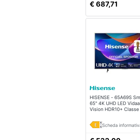
€ 687,71
HISENSE - 65A69S Smart TV
65" 4K UHD LED Vidaa
Vision HDR10+ Classe
Scheda informativ