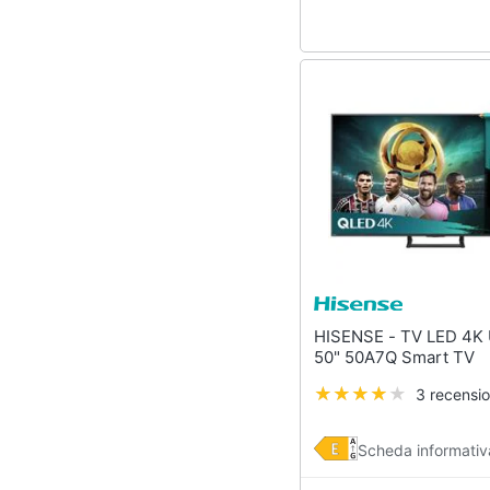
HISENSE - TV LED 4K Ultra HD
50" 50A7Q Smart TV
3 recensio
Scheda informativ