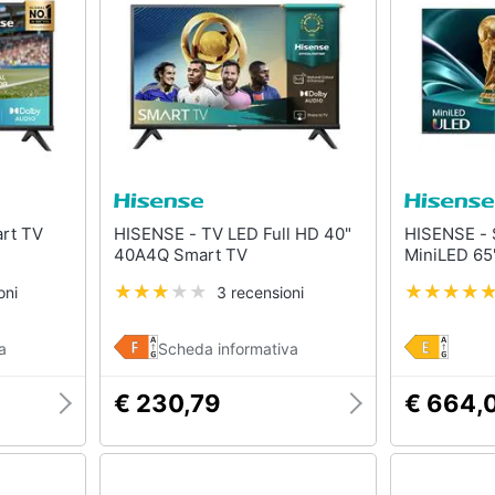
HISENSE - TV LED Full HD 40"
HISENSE - Smart TV ULED
40A4Q Smart TV
MiniLED 65
oni
3 recensioni
a
Scheda informativa
€ 230,79
€ 664,