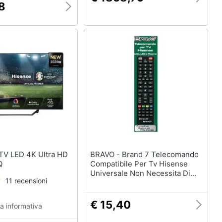
8
BRAVO - Brand 7 Telecomando
Q
Compatibile Per Tv Hisense
Universale Non Necessita Di
11 recensioni
Programmazione Nero
€ 15,40
a informativa