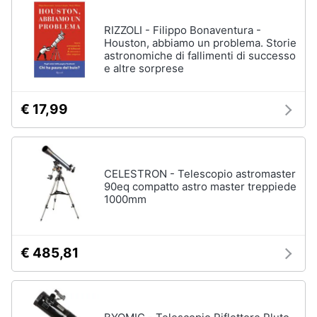
RIZZOLI - Filippo Bonaventura -
Houston, abbiamo un problema. Storie
astronomiche di fallimenti di successo
e altre sorprese
€ 17,99
CELESTRON - Telescopio astromaster
90eq compatto astro master treppiede
1000mm
€ 485,81