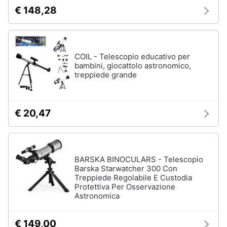
€ 148,28
COIL - Telescopio educativo per
bambini, giocattolo astronomico,
treppiede grande
€ 20,47
BARSKA BINOCULARS - Telescopio
Barska Starwatcher 300 Con
Treppiede Regolabile E Custodia
Protettiva Per Osservazione
Astronomica
€ 149,00