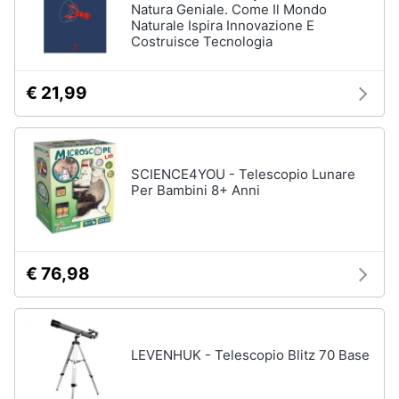
Natura Geniale. Come Il Mondo
Assistenza
Naturale Ispira Innovazione E
clienti
Costruisce Tecnologia
Esci
€ 21,99
SCIENCE4YOU - Telescopio Lunare
Per Bambini 8+ Anni
€ 76,98
LEVENHUK - Telescopio Blitz 70 Base