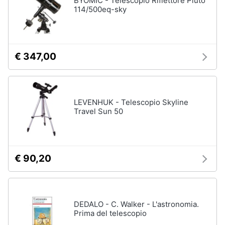
BYOMIC - Telescopio Riflettore Pluto
114/500eq-sky
€ 347,00
LEVENHUK - Telescopio Skyline
Travel Sun 50
€ 90,20
DEDALO - C. Walker - L'astronomia.
Prima del telescopio