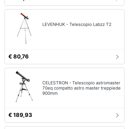
LEVENHUK - Telescopio Labzz T2
€ 80,76
CELESTRON - Telescopio astromaster
70eq compatto astro master treppiede
900mm
€ 189,93