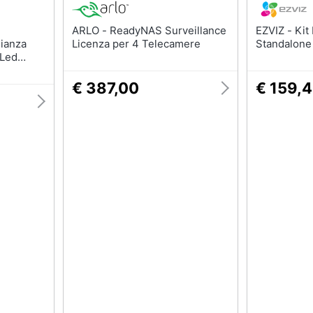
ARLO - ReadyNAS Surveillance
EZVIZ - Kit Di Telecamere Ip
ianza
Licenza per 4 Telecamere
Standalone
 Led
i -
€ 387,00
€ 159,