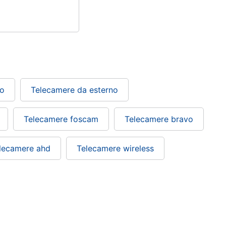
no
Telecamere da esterno
Telecamere foscam
Telecamere bravo
lecamere ahd
Telecamere wireless