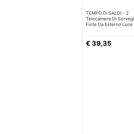
TEMPO DI SALDI - 2
Telecamere Di Sorvegl
Finte Da Esterno Luce
Lampeggiante Infraross
€ 39,35