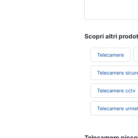
Scopri altri prodot
Telecamere
Telecamere sicur
Telecamere cctv
Telecamere urme
Telecamere piccole