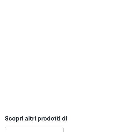
Assistenza
clienti
Esci
Scopri altri prodotti di