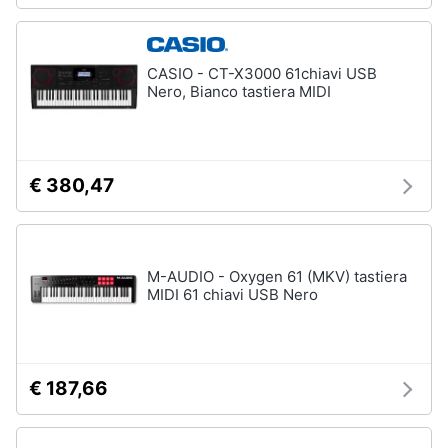
CASIO - CT-X3000 61chiavi USB
Nero, Bianco tastiera MIDI
€ 380,47
M-AUDIO - Oxygen 61 (MKV) tastiera
MIDI 61 chiavi USB Nero
€ 187,66