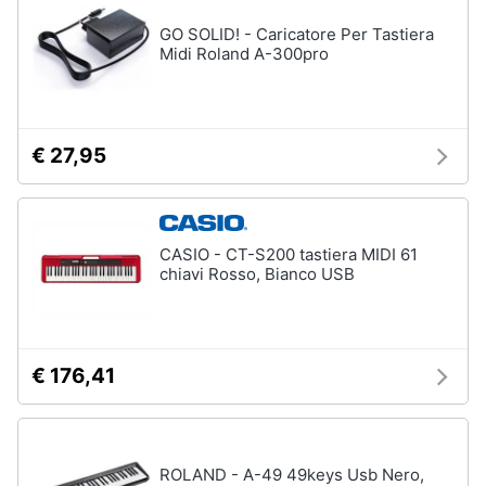
GO SOLID! - Caricatore Per Tastiera
Midi Roland A-300pro
€ 27,95
CASIO - CT-S200 tastiera MIDI 61
chiavi Rosso, Bianco USB
€ 176,41
ROLAND - A-49 49keys Usb Nero,