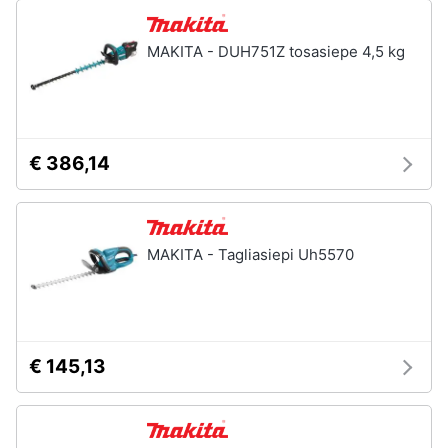
MAKITA - DUH751Z tosasiepe 4,5 kg
€ 386,14
MAKITA - Tagliasiepi Uh5570
€ 145,13