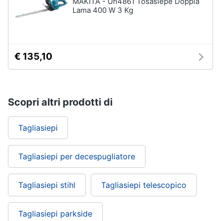
MAKITA - Uh4861 Tosasiepe Doppia
Lama 400 W 3 Kg
€ 135,10
Scopri altri prodotti di
Tagliasiepi
Tagliasiepi per decespugliatore
Tagliasiepi stihl
Tagliasiepi telescopico
Tagliasiepi parkside