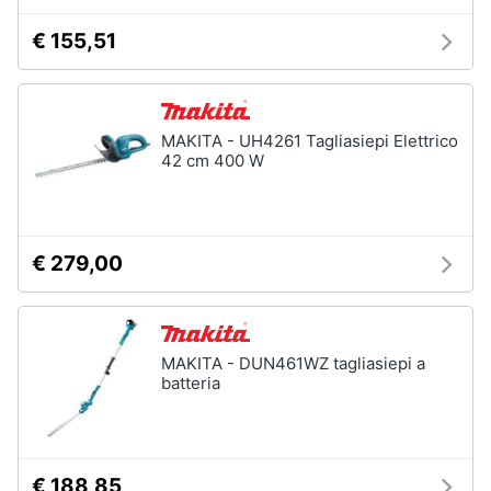
€ 155,51
MAKITA - UH4261 Tagliasiepi Elettrico
42 cm 400 W
€ 279,00
MAKITA - DUN461WZ tagliasiepi a
batteria
€ 188,85