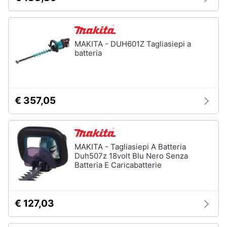
MAKITA - DUH601Z Tagliasiepi a
batteria
€ 357,05
MAKITA - Tagliasiepi A Batteria
Duh507z 18volt Blu Nero Senza
Batteria E Caricabatterie
€ 127,03