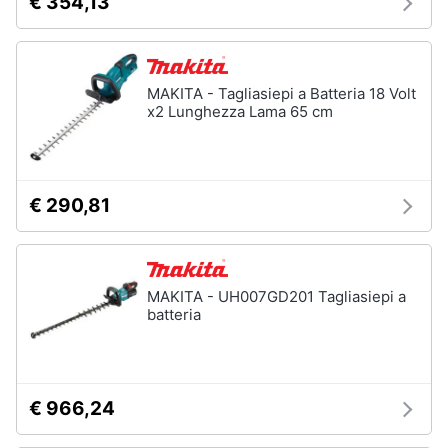
€ 354,13
MAKITA - Tagliasiepi a Batteria 18 Volt
x2 Lunghezza Lama 65 cm
€ 290,81
MAKITA - UH007GD201 Tagliasiepi a
batteria
€ 966,24