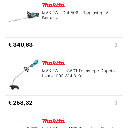
MAKITA - Duh506rf Tagliasiepi A
Batteria
€ 340,63
MAKITA - Ur3501 Tosasiepe Doppia
Lama 1000 W 4,3 Kg
€ 258,32