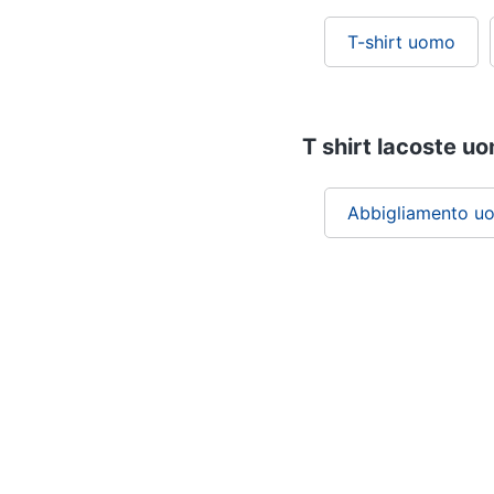
T-shirt uomo
T shirt lacoste uo
Abbigliamento u