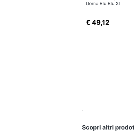
Uomo Blu Blu Xl
€ 49,12
Scopri altri prodot