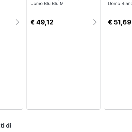
Uomo Blu Blu M
Uomo Bian
€ 49,12
€ 51,69
ti di