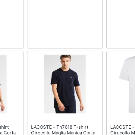
LACOSTE - Th7618 T-shirt
LACOSTE - Th7618 T-shir
ca Corta
Girocollo Maglia Manica Corta
Girocollo M