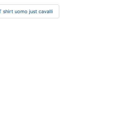
T shirt uomo just cavalli