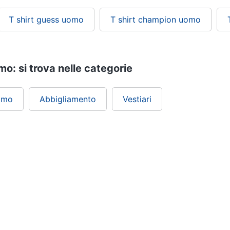
T shirt guess uomo
T shirt champion uomo
mo: si trova nelle categorie
omo
Abbigliamento
Vestiari