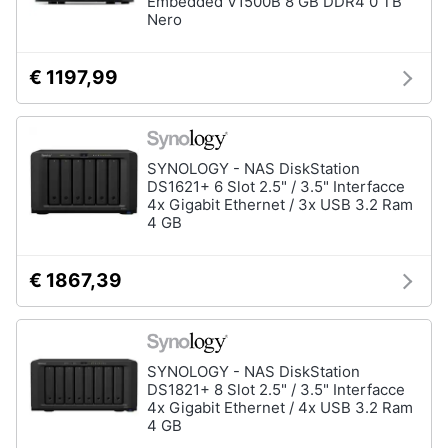
Embedded V1500B 8 GB DDR4 0 TB
Nero
€ 1197,99
SYNOLOGY - NAS DiskStation
DS1621+ 6 Slot 2.5" / 3.5" Interfacce
4x Gigabit Ethernet / 3x USB 3.2 Ram
4 GB
€ 1867,39
SYNOLOGY - NAS DiskStation
DS1821+ 8 Slot 2.5" / 3.5" Interfacce
4x Gigabit Ethernet / 4x USB 3.2 Ram
4 GB