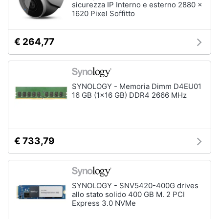
sicurezza IP Interno e esterno 2880 x
1620 Pixel Soffitto
€ 264,77
SYNOLOGY - Memoria Dimm D4EU01
16 GB (1x16 GB) DDR4 2666 MHz
€ 733,79
SYNOLOGY - SNV5420-400G drives
allo stato solido 400 GB M. 2 PCI
Express 3.0 NVMe