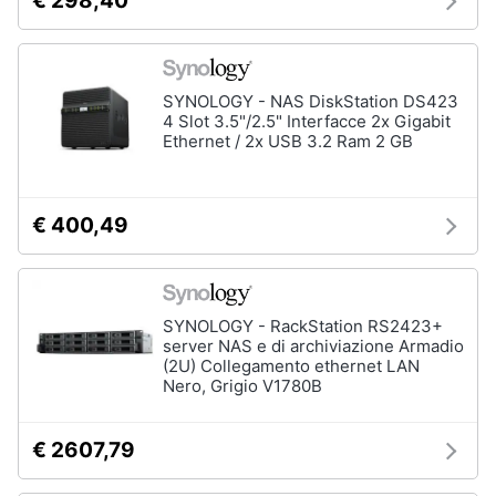
€ 298,40
SYNOLOGY - NAS DiskStation DS423
4 Slot 3.5"/2.5" Interfacce 2x Gigabit
Ethernet / 2x USB 3.2 Ram 2 GB
€ 400,49
SYNOLOGY - RackStation RS2423+
server NAS e di archiviazione Armadio
(2U) Collegamento ethernet LAN
Nero, Grigio V1780B
€ 2607,79