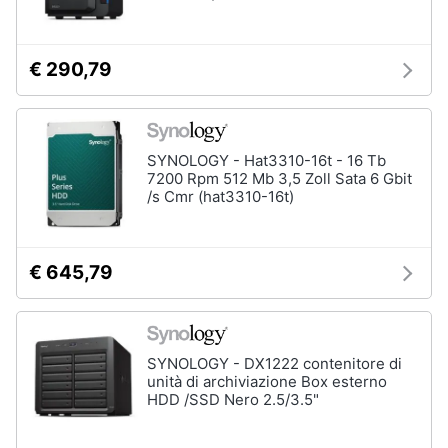
€ 290,79
SYNOLOGY - Hat3310-16t - 16 Tb
7200 Rpm 512 Mb 3,5 Zoll Sata 6 Gbit
/s Cmr (hat3310-16t)
€ 645,79
SYNOLOGY - DX1222 contenitore di
unità di archiviazione Box esterno
HDD /SSD Nero 2.5/3.5"