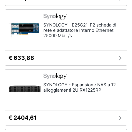
SYNOLOGY - E25G21-F2 scheda di
rete e adattatore Interno Ethernet
25000 Mbit /s
€ 633,88
SYNOLOGY - Espansione NAS a 12
alloggiamenti 2U RX1225RP
€ 2404,61