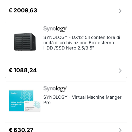
€ 2009,63
SYNOLOGY - DX1215II contenitore di
unità di archiviazione Box esterno
HDD /SSD Nero 2.5/3.5"
€ 1088,24
SYNOLOGY - Virtual Machine Manger
Pro
€ 630,27