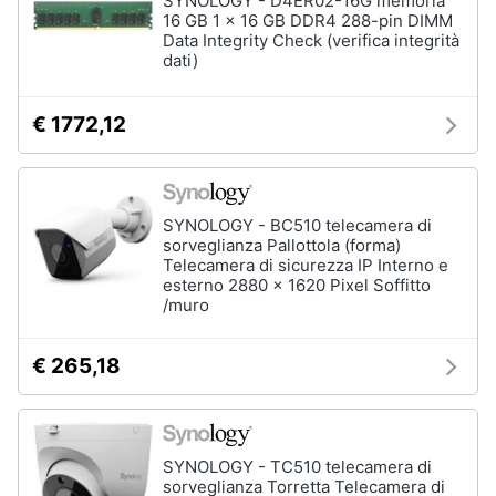
SYNOLOGY - D4ER02-16G memoria
16 GB 1 x 16 GB DDR4 288-pin DIMM
Data Integrity Check (verifica integrità
dati)
€ 1772,12
SYNOLOGY - BC510 telecamera di
sorveglianza Pallottola (forma)
Telecamera di sicurezza IP Interno e
esterno 2880 x 1620 Pixel Soffitto
/muro
€ 265,18
SYNOLOGY - TC510 telecamera di
sorveglianza Torretta Telecamera di