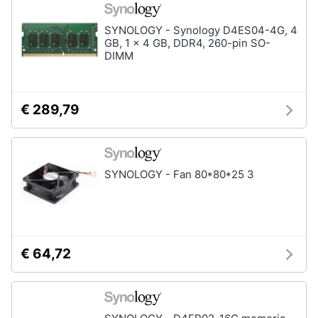
SYNOLOGY - Synology D4ES04-4G, 4
GB, 1 x 4 GB, DDR4, 260-pin SO-
DIMM
€ 289,79
SYNOLOGY - Fan 80*80*25 3
€ 64,72