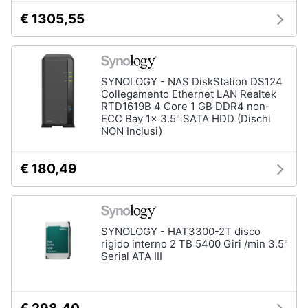
€ 1305,55
SYNOLOGY - NAS DiskStation DS124
Collegamento Ethernet LAN Realtek
RTD1619B 4 Core 1 GB DDR4 non-
ECC Bay 1x 3.5" SATA HDD (Dischi
NON Inclusi)
€ 180,49
SYNOLOGY - HAT3300-2T disco
rigido interno 2 TB 5400 Giri /min 3.5"
Serial ATA III