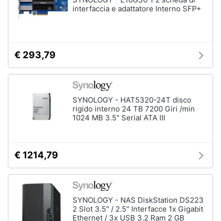
interfaccia e adattatore Interno SFP+
€ 293,79
SYNOLOGY - HAT5320-24T disco
rigido interno 24 TB 7200 Giri /min
1024 MB 3.5" Serial ATA III
€ 1214,79
SYNOLOGY - NAS DiskStation DS223
2 Slot 3.5" / 2.5" Interfacce 1x Gigabit
Ethernet / 3x USB 3.2 Ram 2 GB