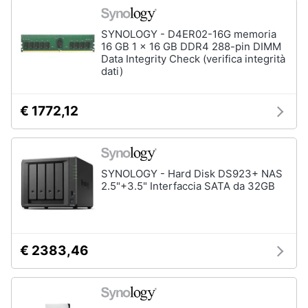
SYNOLOGY - D4ER02-16G memoria
16 GB 1 x 16 GB DDR4 288-pin DIMM
Data Integrity Check (verifica integrità
dati)
€ 1772,12
SYNOLOGY - Hard Disk DS923+ NAS
2.5"+3.5" Interfaccia SATA da 32GB
€ 2383,46