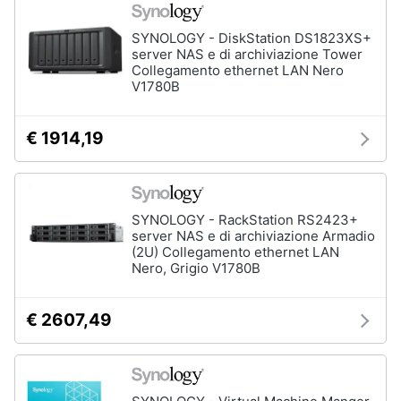
SYNOLOGY - DiskStation DS1823XS+
server NAS e di archiviazione Tower
Collegamento ethernet LAN Nero
V1780B
€ 1914,19
SYNOLOGY - RackStation RS2423+
server NAS e di archiviazione Armadio
(2U) Collegamento ethernet LAN
Nero, Grigio V1780B
€ 2607,49