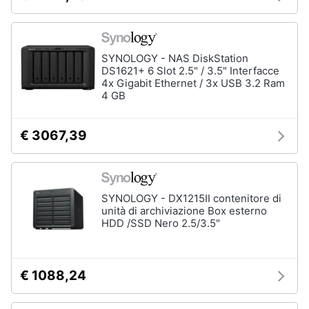
SYNOLOGY - NAS DiskStation
DS1621+ 6 Slot 2.5" / 3.5" Interfacce
4x Gigabit Ethernet / 3x USB 3.2 Ram
4 GB
€ 3067,39
SYNOLOGY - DX1215II contenitore di
unità di archiviazione Box esterno
HDD /SSD Nero 2.5/3.5"
€ 1088,24