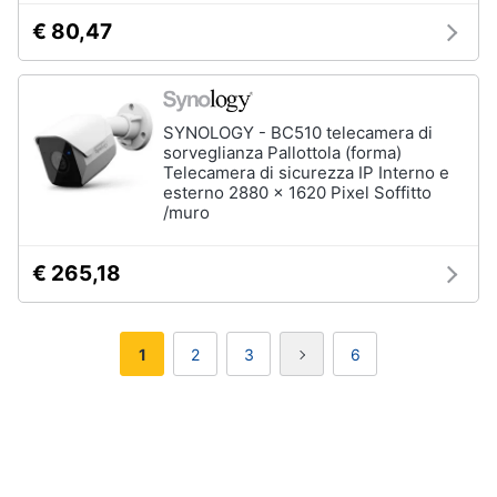
€ 80,47
SYNOLOGY - BC510 telecamera di
sorveglianza Pallottola (forma)
Telecamera di sicurezza IP Interno e
esterno 2880 x 1620 Pixel Soffitto
/muro
€ 265,18
1
2
3
6