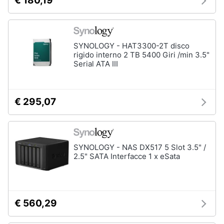
€ 180,19
SYNOLOGY - HAT3300-2T disco
rigido interno 2 TB 5400 Giri /min 3.5"
Serial ATA III
€ 295,07
SYNOLOGY - NAS DX517 5 Slot 3.5" /
2.5" SATA Interfacce 1 x eSata
€ 560,29