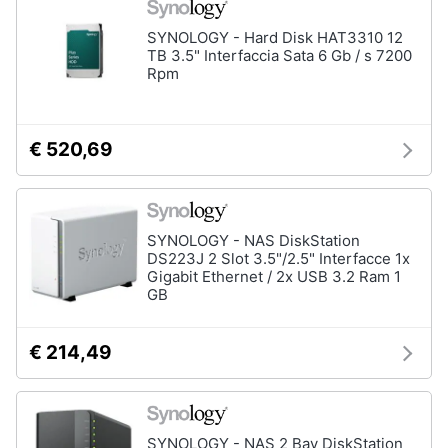
Assistenza
clienti
SYNOLOGY - Hard Disk HAT3310 12
TB 3.5" Interfaccia Sata 6 Gb / s 7200
Rpm
Esci
€ 520,69
SYNOLOGY - NAS DiskStation
DS223J 2 Slot 3.5"/2.5" Interfacce 1x
Gigabit Ethernet / 2x USB 3.2 Ram 1
GB
€ 214,49
SYNOLOGY - NAS 2 Bay DiskStation