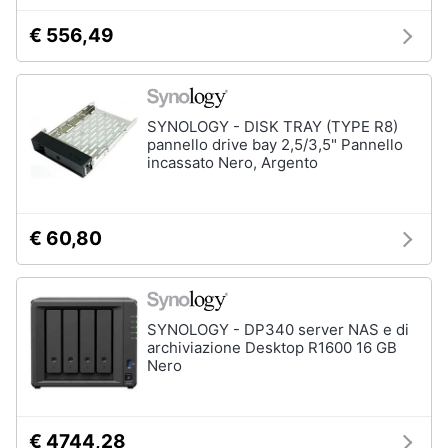
€ 556,49
SYNOLOGY - DISK TRAY (TYPE R8)
pannello drive bay 2,5/3,5" Pannello
incassato Nero, Argento
€ 60,80
SYNOLOGY - DP340 server NAS e di
archiviazione Desktop R1600 16 GB
Nero
€ 4744,28