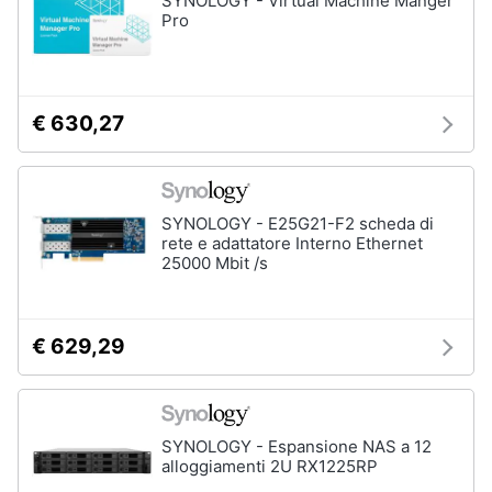
SYNOLOGY - Virtual Machine Manger
Pro
€ 630,27
SYNOLOGY - E25G21-F2 scheda di
rete e adattatore Interno Ethernet
25000 Mbit /s
€ 629,29
SYNOLOGY - Espansione NAS a 12
alloggiamenti 2U RX1225RP