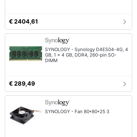
€ 2404,61
SYNOLOGY - Synology D4ES04-4G, 4
GB, 1 x 4 GB, DDR4, 260-pin SO-
DIMM
€ 289,49
SYNOLOGY - Fan 80*80*25 3