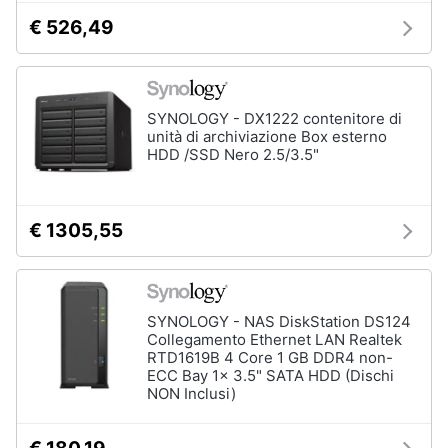
€ 526,49
SYNOLOGY - DX1222 contenitore di
unità di archiviazione Box esterno
HDD /SSD Nero 2.5/3.5"
€ 1305,55
SYNOLOGY - NAS DiskStation DS124
Collegamento Ethernet LAN Realtek
RTD1619B 4 Core 1 GB DDR4 non-
ECC Bay 1x 3.5" SATA HDD (Dischi
NON Inclusi)