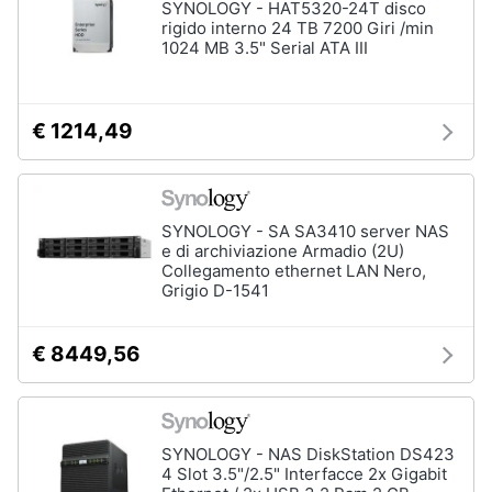
SYNOLOGY - HAT5320-24T disco
rigido interno 24 TB 7200 Giri /min
1024 MB 3.5" Serial ATA III
€ 1214,49
SYNOLOGY - SA SA3410 server NAS
e di archiviazione Armadio (2U)
Collegamento ethernet LAN Nero,
Grigio D-1541
€ 8449,56
SYNOLOGY - NAS DiskStation DS423
4 Slot 3.5"/2.5" Interfacce 2x Gigabit