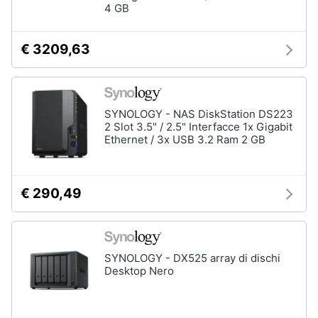
4 GB
€ 3209,63
SYNOLOGY - NAS DiskStation DS223
2 Slot 3.5" / 2.5" Interfacce 1x Gigabit
Ethernet / 3x USB 3.2 Ram 2 GB
€ 290,49
SYNOLOGY - DX525 array di dischi
Desktop Nero