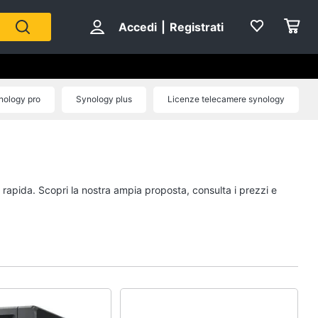
Accedi
|
Registrati
nology pro
Synology plus
Licenze telecamere synology
a rapida. Scopri la nostra ampia proposta, consulta i prezzi e