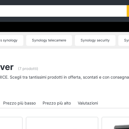
as synology
Synology telecamere
Synology security
Sy
rver
(7 prodotti)
ICE. Scegli tra tantissimi prodotti in offerta, scontati e con consegn
Prezzo più basso
Prezzo più alto
Valutazioni