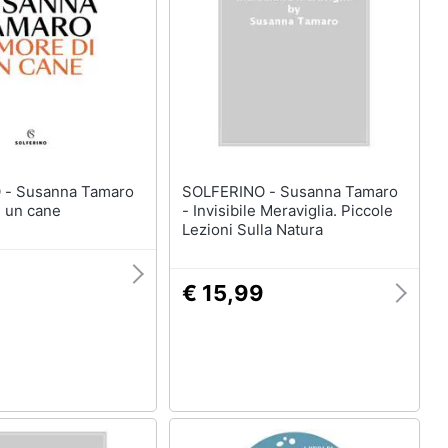
amaro
SOLFERINO - Susanna Tamaro
i un cane
- Invisibile Meraviglia. Piccole
Lezioni Sulla Natura
€ 15,99