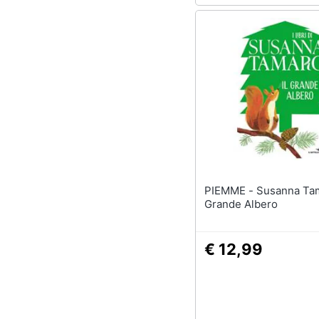
PIEMME - Susanna Tamaro - Il
Grande Albero
€ 12,99