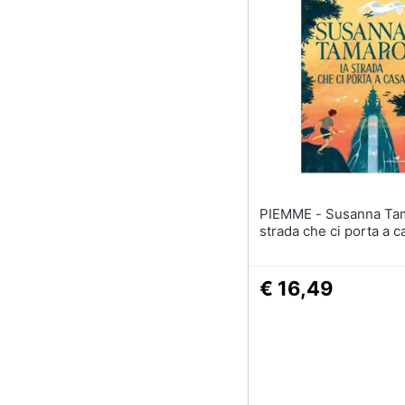
PIEMME - Susanna Tamaro - La
strada che ci porta a c
€ 16,49