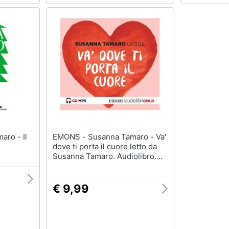
EMONS - Susanna Tamaro - Va'
dove ti porta il cuore letto da
Susanna Tamaro. Audiolibro.
CD Audio formato MP3
€ 9,99