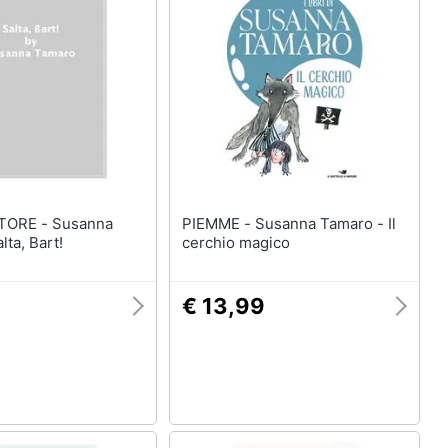
 - Susanna
PIEMME - Susanna Tamaro - Il
lta, Bart!
cerchio magico
€ 13,99