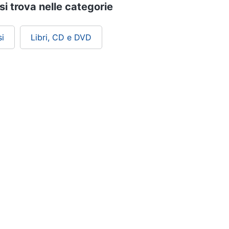
i trova nelle categorie
i
Libri, CD e DVD