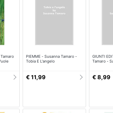
PIEMME - Susanna Tamaro -
GIUNTI EDITORE
Vuole
Tobia E L'angelo
Tamaro - Sa
€ 11,99
€ 8,99