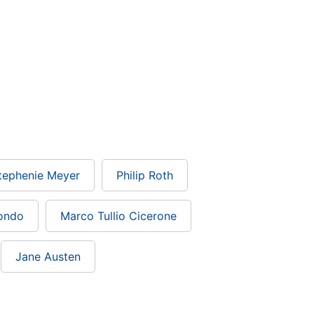
tephenie Meyer
Philip Roth
ondo
Marco Tullio Cicerone
Jane Austen