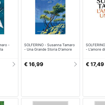
SOLFERINO - Susanna Tamaro
SOLFERINO - Susanna T
la
- Una Grande Storia D'amore
- L'amore d
€ 16,99
€ 17,49