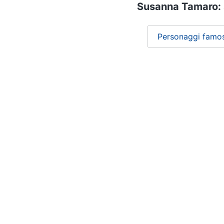
Susanna Tamaro: s
Personaggi famos