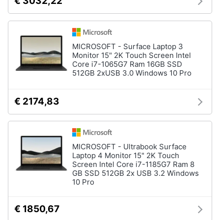
€ 3032,22
Assistenza
clienti
Esci
MICROSOFT - Surface Laptop 3
Monitor 15" 2K Touch Screen Intel
Core i7-1065G7 Ram 16GB SSD
512GB 2xUSB 3.0 Windows 10 Pro
€ 2174,83
MICROSOFT - Ultrabook Surface
Laptop 4 Monitor 15" 2K Touch
Screen Intel Core i7-1185G7 Ram 8
GB SSD 512GB 2x USB 3.2 Windows
10 Pro
€ 1850,67