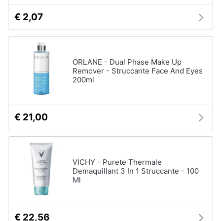
€ 2,07
ORLANE - Dual Phase Make Up
Remover - Struccante Face And Eyes
200ml
€ 21,00
VICHY - Purete Thermale
Demaquillant 3 In 1 Struccante - 100
Ml
€ 22,56