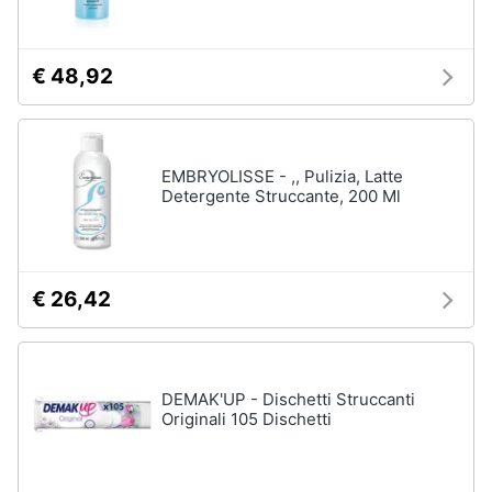
€ 48,92
EMBRYOLISSE - ,, Pulizia, Latte
Detergente Struccante, 200 Ml
€ 26,42
DEMAK'UP - Dischetti Struccanti
Originali 105 Dischetti