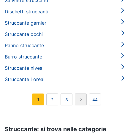
Salviette struccanti
Dischetti struccanti
Struccante garnier
Struccante occhi
Panno struccante
Burro struccante
Struccante nivea
Struccante l oreal
1
2
3
44
Struccante: si trova nelle categorie