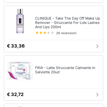
CLINIQUE - Take The Day Off Make Up
Remover - Struccante For Lids Lashes
And Lips 200ml
26 recensioni
€ 33,36
FRIA - Latte Struccante Calmante In
Salviette 20ud
€ 32,72