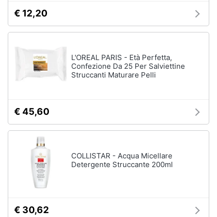
€ 12,20
L'OREAL PARIS - Età Perfetta,
Confezione Da 25 Per Salviettine
Struccanti Maturare Pelli
€ 45,60
COLLISTAR - Acqua Micellare
Detergente Struccante 200ml
€ 30,62