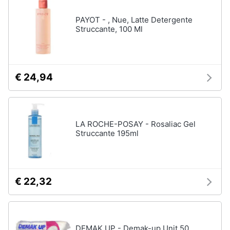
PAYOT - , Nue, Latte Detergente
Struccante, 100 Ml
€ 24,94
LA ROCHE-POSAY - Rosaliac Gel
Struccante 195ml
€ 22,32
DEMAK UP - Demak-up Unit 50