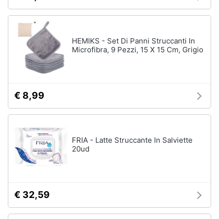
HEMIKS - Set Di Panni Struccanti In
Microfibra, 9 Pezzi, 15 X 15 Cm, Grigio
€ 8,99
FRIA - Latte Struccante In Salviette
20ud
€ 32,59