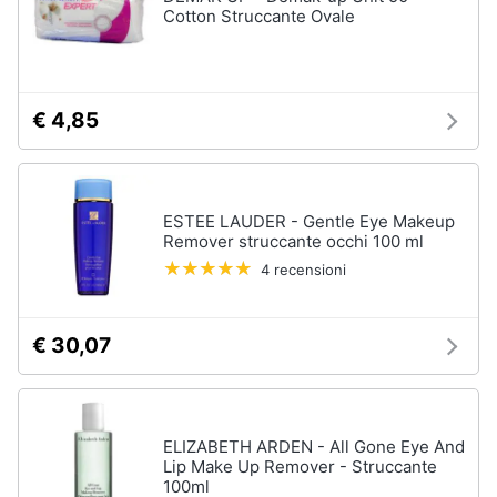
Cotton Struccante Ovale
€ 4,85
ESTEE LAUDER - Gentle Eye Makeup
Remover struccante occhi 100 ml
4 recensioni
€ 30,07
ELIZABETH ARDEN - All Gone Eye And
Lip Make Up Remover - Struccante
100ml