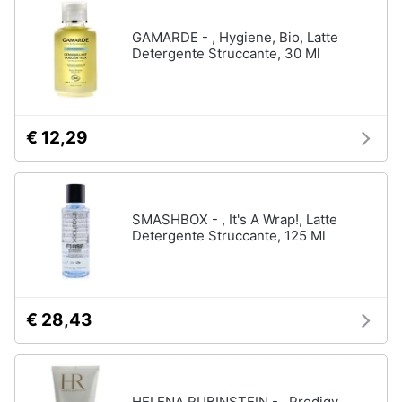
GAMARDE - , Hygiene, Bio, Latte
Detergente Struccante, 30 Ml
€ 12,29
SMASHBOX - , It's A Wrap!, Latte
Detergente Struccante, 125 Ml
€ 28,43
HELENA RUBINSTEIN - , Prodigy,